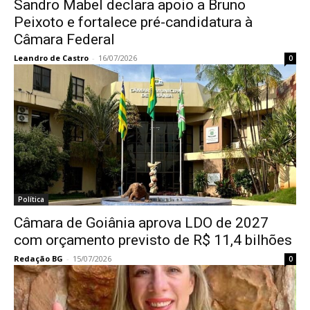
Sandro Mabel declara apoio a Bruno
Peixoto e fortalece pré-candidatura à
Câmara Federal
Leandro de Castro
-
16/07/2026
0
Política
Câmara de Goiânia aprova LDO de 2027
com orçamento previsto de R$ 11,4 bilhões
Redação BG
-
15/07/2026
0