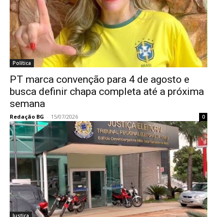
Política
PT marca convenção para 4 de agosto e
busca definir chapa completa até a próxima
semana
Redação BG
-
15/07/2026
0
Justiça