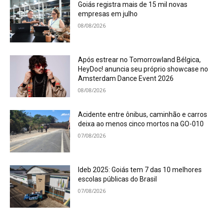
Goiás registra mais de 15 mil novas
empresas em julho
08/08/2026
Após estrear no Tomorrowland Bélgica,
HeyDoc! anuncia seu próprio showcase no
Amsterdam Dance Event 2026
08/08/2026
Acidente entre ônibus, caminhão e carros
deixa ao menos cinco mortos na GO-010
07/08/2026
Ideb 2025: Goiás tem 7 das 10 melhores
escolas públicas do Brasil
07/08/2026