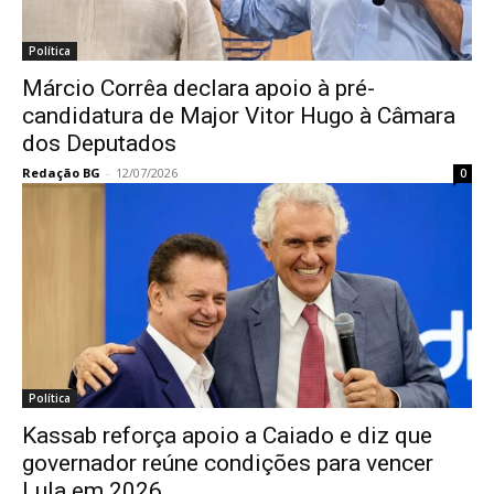
Política
Márcio Corrêa declara apoio à pré-
candidatura de Major Vitor Hugo à Câmara
dos Deputados
Redação BG
-
12/07/2026
0
Política
Kassab reforça apoio a Caiado e diz que
governador reúne condições para vencer
Lula em 2026