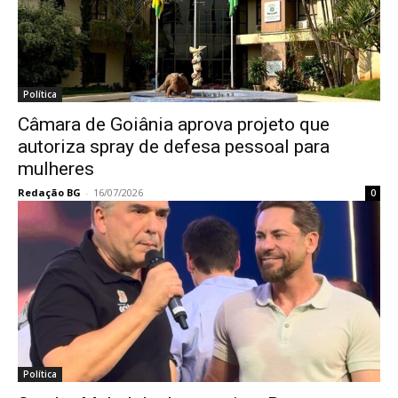
Política
Câmara de Goiânia aprova projeto que
autoriza spray de defesa pessoal para
mulheres
Redação BG
-
16/07/2026
0
Política