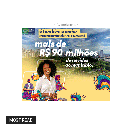
- Advertisment -
MOST READ