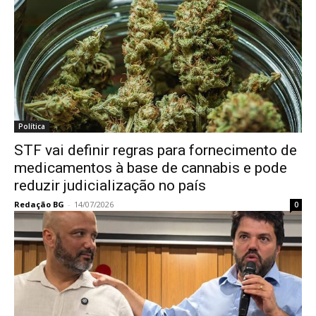
Política
STF vai definir regras para fornecimento de
medicamentos à base de cannabis e pode
reduzir judicialização no país
Redação BG
-
14/07/2026
0