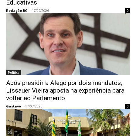
Educativas
Redação BG
-
17/07/2026
0
Política
Após presidir a Alego por dois mandatos,
Lissauer Vieira aposta na experiência para
voltar ao Parlamento
Gustavo
-
17/07/2026
0