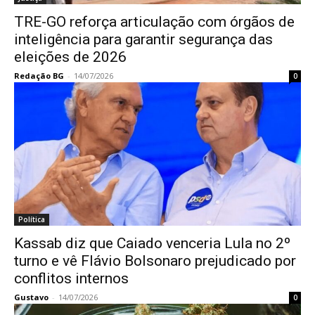
TRE-GO reforça articulação com órgãos de
inteligência para garantir segurança das
eleições de 2026
Redação BG
-
14/07/2026
0
Política
Kassab diz que Caiado venceria Lula no 2º
turno e vê Flávio Bolsonaro prejudicado por
conflitos internos
Gustavo
-
14/07/2026
0