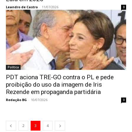
Leandro de Castro
-
11/07/2026
0
Política
PDT aciona TRE-GO contra o PL e pede
proibição do uso da imagem de Iris
Rezende em propaganda partidária
Redação BG
-
10/07/2026
0
2
3
4