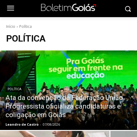
Início
Política
POLÍTICA
POLÍTICA
Ata da convenção da Federação União
Progressista oficializa candidaturas e
coligação em Goiás
Leandro de Castro
-
07/08/2026