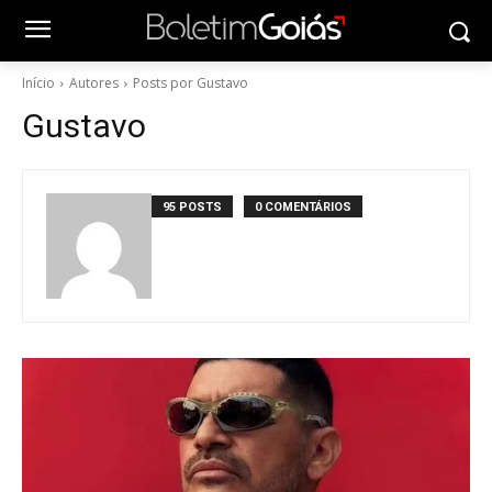
Início
Autores
Posts por Gustavo
Gustavo
95 POSTS
0 COMENTÁRIOS