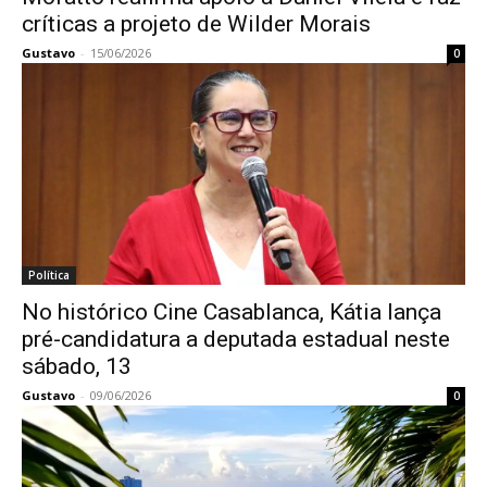
críticas a projeto de Wilder Morais
Gustavo
-
15/06/2026
0
Política
No histórico Cine Casablanca, Kátia lança
pré-candidatura a deputada estadual neste
sábado, 13
Gustavo
-
09/06/2026
0