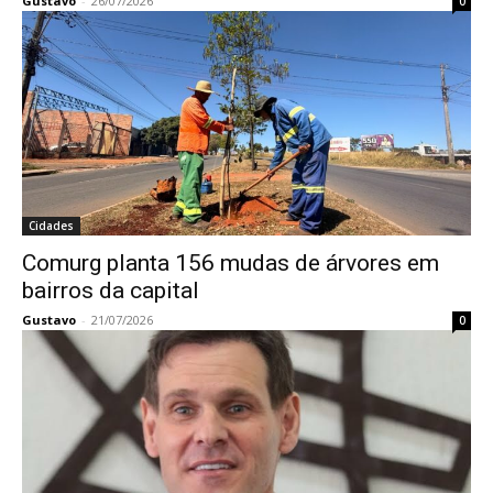
Gustavo
-
26/07/2026
0
Cidades
Comurg planta 156 mudas de árvores em
bairros da capital
Gustavo
-
21/07/2026
0