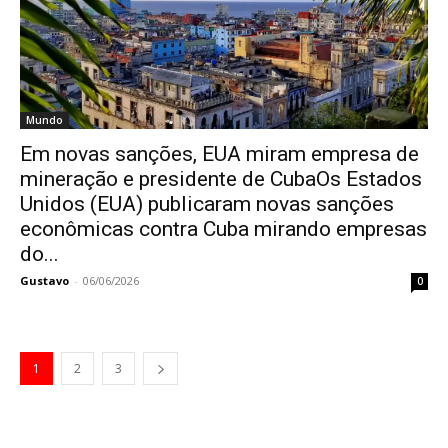
Mundo
Em novas sanções, EUA miram empresa de
mineração e presidente de CubaOs Estados
Unidos (EUA) publicaram novas sanções
econômicas contra Cuba mirando empresas
do...
Gustavo
-
06/06/2026
0
1
2
3