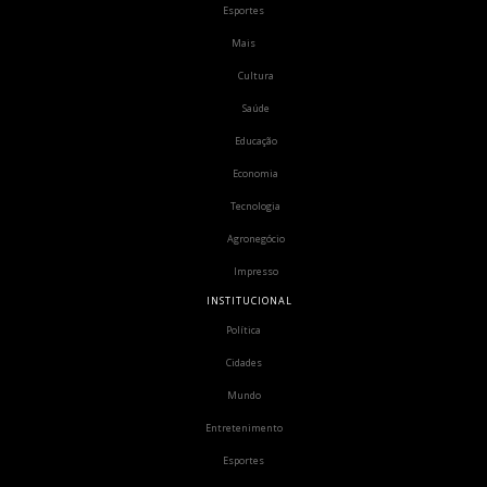
Esportes
Mais
Cultura
Saúde
Educação
Economia
Tecnologia
Agronegócio
Impresso
INSTITUCIONAL
Política
Cidades
Mundo
Entretenimento
Esportes