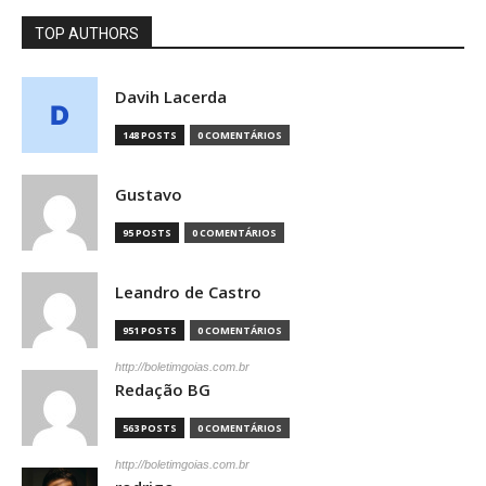
TOP AUTHORS
Davih Lacerda
148 POSTS
0 COMENTÁRIOS
Gustavo
95 POSTS
0 COMENTÁRIOS
Leandro de Castro
951 POSTS
0 COMENTÁRIOS
http://boletimgoias.com.br
Redação BG
563 POSTS
0 COMENTÁRIOS
http://boletimgoias.com.br