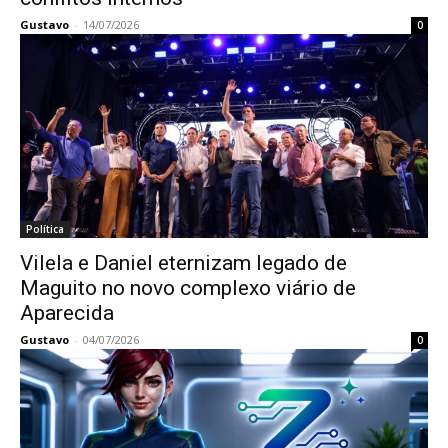
Gustavo
-
14/07/2026
0
Política
Vilela e Daniel eternizam legado de
Maguito no novo complexo viário de
Aparecida
Gustavo
-
04/07/2026
0