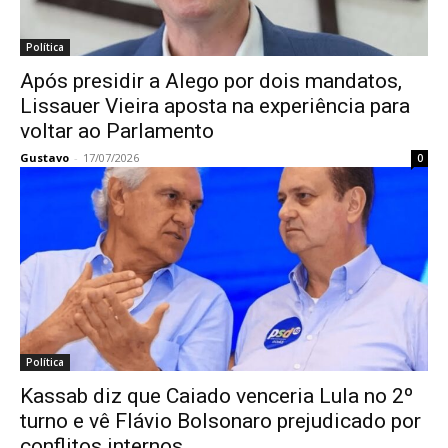
Política
Após presidir a Alego por dois mandatos,
Lissauer Vieira aposta na experiência para
voltar ao Parlamento
Gustavo
-
17/07/2026
0
Política
Kassab diz que Caiado venceria Lula no 2º
turno e vê Flávio Bolsonaro prejudicado por
conflitos internos