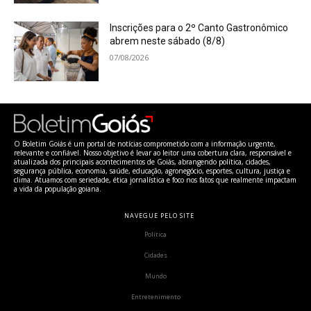
Inscrições para o 2º Canto Gastronômico
abrem neste sábado (8/8)
07/08/2026
O Boletim Goiás é um portal de notícias comprometido com a informação urgente,
relevante e confiável. Nosso objetivo é levar ao leitor uma cobertura clara, responsável e
atualizada dos principais acontecimentos de Goiás, abrangendo política, cidades,
segurança pública, economia, saúde, educação, agronegócio, esportes, cultura, justiça e
clima. Atuamos com seriedade, ética jornalística e foco nos fatos que realmente impactam
a vida da população goiana.
NAVEGUE PELO SITE
Política
Cidades
Mundo
Entretenimento