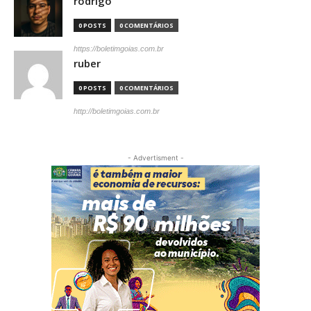
rodrigo
0 POSTS
0 COMENTÁRIOS
https://boletimgoias.com.br
ruber
0 POSTS
0 COMENTÁRIOS
http://boletimgoias.com.br
- Advertisment -