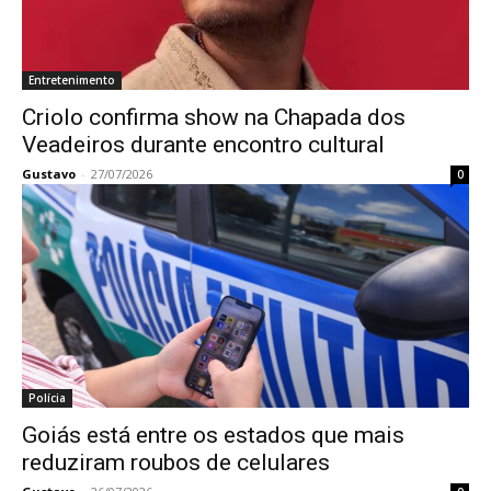
Entretenimento
Criolo confirma show na Chapada dos
Veadeiros durante encontro cultural
Gustavo
-
27/07/2026
0
Polícia
Goiás está entre os estados que mais
reduziram roubos de celulares