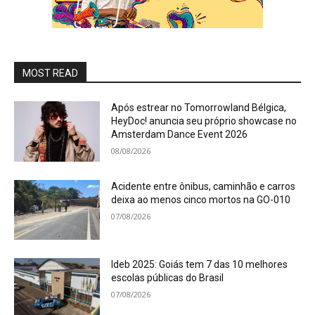
MOST READ
Após estrear no Tomorrowland Bélgica,
HeyDoc! anuncia seu próprio showcase no
Amsterdam Dance Event 2026
08/08/2026
Acidente entre ônibus, caminhão e carros
deixa ao menos cinco mortos na GO-010
07/08/2026
Ideb 2025: Goiás tem 7 das 10 melhores
escolas públicas do Brasil
07/08/2026