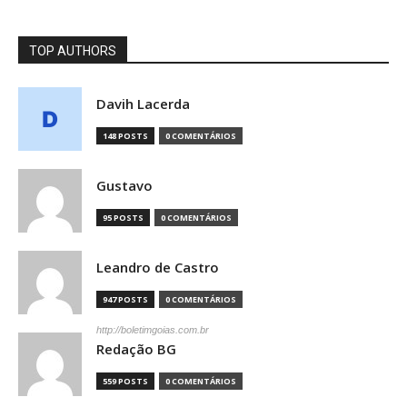
TOP AUTHORS
Davih Lacerda
148 POSTS
0 COMENTÁRIOS
Gustavo
95 POSTS
0 COMENTÁRIOS
Leandro de Castro
947 POSTS
0 COMENTÁRIOS
http://boletimgoias.com.br
Redação BG
559 POSTS
0 COMENTÁRIOS