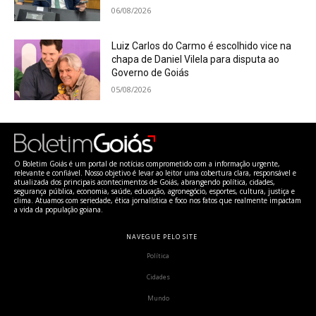
06/08/2026
Luiz Carlos do Carmo é escolhido vice na
chapa de Daniel Vilela para disputa ao
Governo de Goiás
05/08/2026
O Boletim Goiás é um portal de notícias comprometido com a informação urgente,
relevante e confiável. Nosso objetivo é levar ao leitor uma cobertura clara, responsável e
atualizada dos principais acontecimentos de Goiás, abrangendo política, cidades,
segurança pública, economia, saúde, educação, agronegócio, esportes, cultura, justiça e
clima. Atuamos com seriedade, ética jornalística e foco nos fatos que realmente impactam
a vida da população goiana.
NAVEGUE PELO SITE
Política
Cidades
Mundo