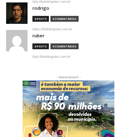
http://boletimgoias.com.br
rodrigo
0 POSTS
0 COMENTÁRIOS
https://boletimgoias.com.br
ruber
0 POSTS
0 COMENTÁRIOS
http://boletimgoias.com.br
- Advertisment -