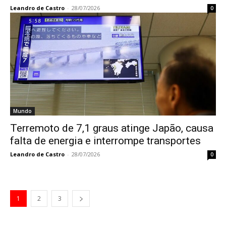
Leandro de Castro
-
28/07/2026
0
Mundo
Terremoto de 7,1 graus atinge Japão, causa
falta de energia e interrompe transportes
Leandro de Castro
-
28/07/2026
0
1
2
3