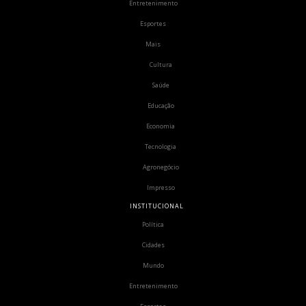
Entretenimento
Esportes
Mais
Cultura
Saúde
Educação
Economia
Tecnologia
Agronegócio
Impresso
INSTITUCIONAL
Política
Cidades
Mundo
Entretenimento