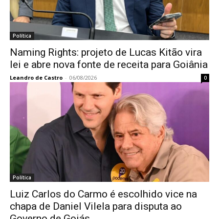
Política
Naming Rights: projeto de Lucas Kitão vira
lei e abre nova fonte de receita para Goiânia
Leandro de Castro
-
06/08/2026
0
Política
Luiz Carlos do Carmo é escolhido vice na
chapa de Daniel Vilela para disputa ao
Governo de Goiás