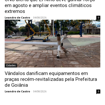
em agosto e ampliar eventos climáticos
extremos
Leandro de Castro
-
04/08/2026
0
Cidades
Vândalos danificam equipamentos em
praças recém-revitalizadas pela Prefeitura
de Goiânia
Leandro de Castro
-
04/08/2026
0