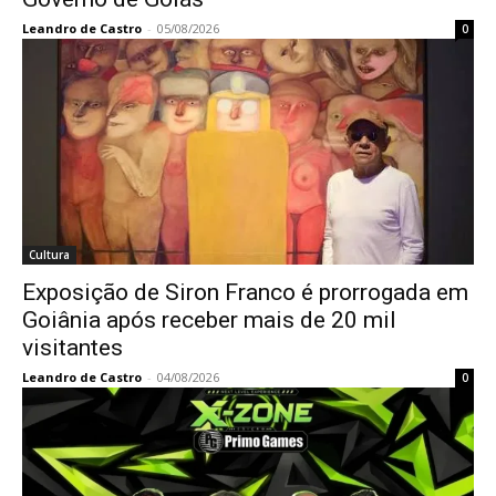
Leandro de Castro
-
05/08/2026
0
Cultura
Exposição de Siron Franco é prorrogada em
Goiânia após receber mais de 20 mil
visitantes
Leandro de Castro
-
04/08/2026
0