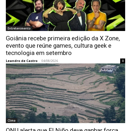
Entretenimento
Goiânia recebe primeira edição da X Zone,
evento que reúne games, cultura geek e
tecnologia em setembro
Leandro de Castro
-
04/08/2026
0
Clima
ONU alerta que El Niño deve ganhar força