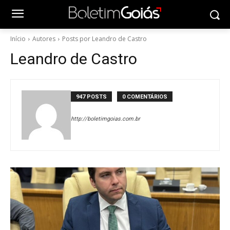
Início
Autores
Posts por Leandro de Castro
Leandro de Castro
947 POSTS
0 COMENTÁRIOS
http://boletimgoias.com.br