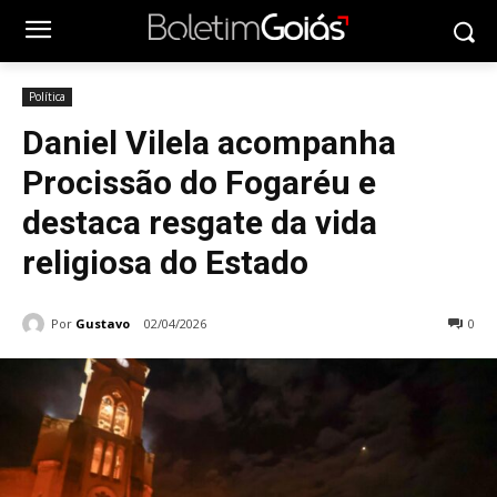
Política
Daniel Vilela acompanha
Procissão do Fogaréu e
destaca resgate da vida
religiosa do Estado
Por
Gustavo
02/04/2026
0