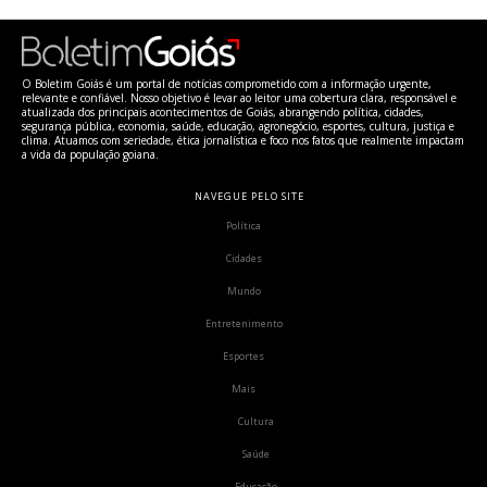
O Boletim Goiás é um portal de notícias comprometido com a informação urgente,
relevante e confiável. Nosso objetivo é levar ao leitor uma cobertura clara, responsável e
atualizada dos principais acontecimentos de Goiás, abrangendo política, cidades,
segurança pública, economia, saúde, educação, agronegócio, esportes, cultura, justiça e
clima. Atuamos com seriedade, ética jornalística e foco nos fatos que realmente impactam
a vida da população goiana.
NAVEGUE PELO SITE
Política
Cidades
Mundo
Entretenimento
Esportes
Mais
Cultura
Saúde
Educação