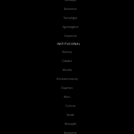
Economia
Tecnologia
Agronegócio
Impresso
INSTITUCIONAL
Política
Cidades
Mundo
Entretenimento
Esportes
Mais
Cultura
Saúde
Educação
Economia