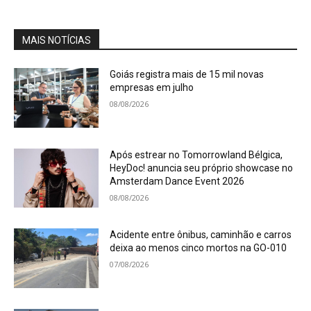
MAIS NOTÍCIAS
Goiás registra mais de 15 mil novas
empresas em julho
08/08/2026
Após estrear no Tomorrowland Bélgica,
HeyDoc! anuncia seu próprio showcase no
Amsterdam Dance Event 2026
08/08/2026
Acidente entre ônibus, caminhão e carros
deixa ao menos cinco mortos na GO-010
07/08/2026