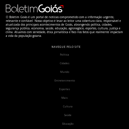
O Boletim Goiás é um portal de notícias comprometido com a informação urgente,
relevante e confiável. Nosso objetivo é levar ao leitor uma cobertura clara, responsável e
atualizada dos principais acontecimentos de Goiás, abrangendo política, cidades,
segurança pública, economia, saúde, educação, agronegócio, esportes, cultura, justiça e
clima. Atuamos com seriedade, ética jornalística e foco nos fatos que realmente impactam
a vida da população goiana.
NAVEGUE PELO SITE
Política
Cidades
Mundo
Entretenimento
Esportes
Mais
Cultura
Saúde
Educação