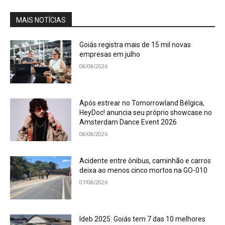
MAIS NOTÍCIAS
Goiás registra mais de 15 mil novas
empresas em julho
08/08/2026
Após estrear no Tomorrowland Bélgica,
HeyDoc! anuncia seu próprio showcase no
Amsterdam Dance Event 2026
08/08/2026
Acidente entre ônibus, caminhão e carros
deixa ao menos cinco mortos na GO-010
07/08/2026
Ideb 2025: Goiás tem 7 das 10 melhores