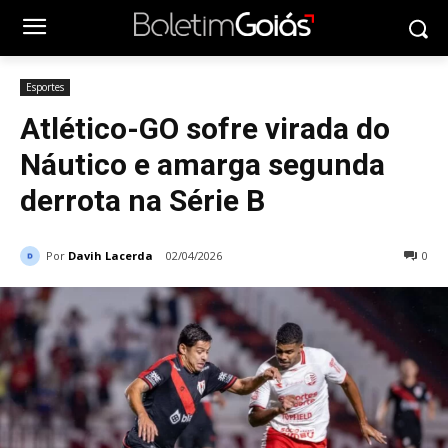
Esportes
Atlético-GO sofre virada do
Náutico e amarga segunda
derrota na Série B
Por
Davih Lacerda
02/04/2026
0