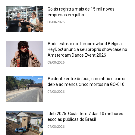
Goiás registra mais de 15 mil novas
empresas em julho
08/08/2026
Após estrear no Tomorrowland Bélgica,
HeyDoc! anuncia seu próprio showcase no
Amsterdam Dance Event 2026
08/08/2026
Acidente entre ônibus, caminhão e carros
deixa ao menos cinco mortos na GO-010
07/08/2026
Ideb 2025: Goiás tem 7 das 10 melhores
escolas públicas do Brasil
07/08/2026