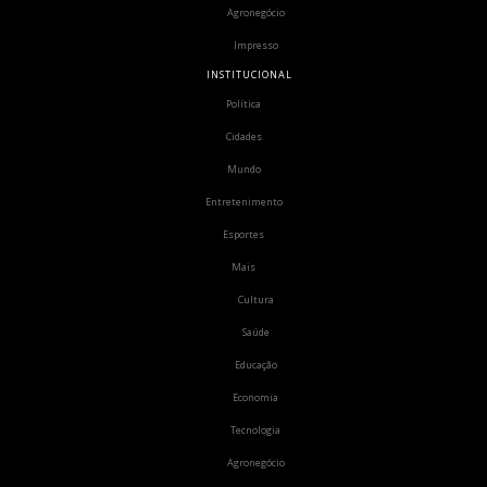
Agronegócio
Impresso
INSTITUCIONAL
Política
Cidades
Mundo
Entretenimento
Esportes
Mais
Cultura
Saúde
Educação
Economia
Tecnologia
Agronegócio