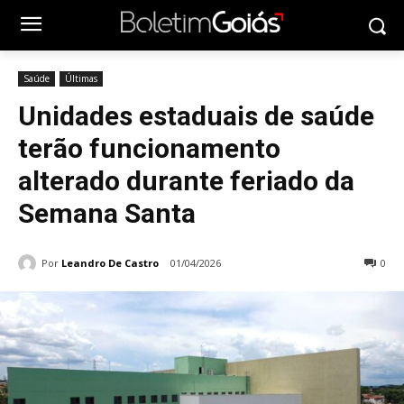
Saúde
Últimas
Unidades estaduais de saúde
terão funcionamento
alterado durante feriado da
Semana Santa
Por
Leandro De Castro
01/04/2026
0