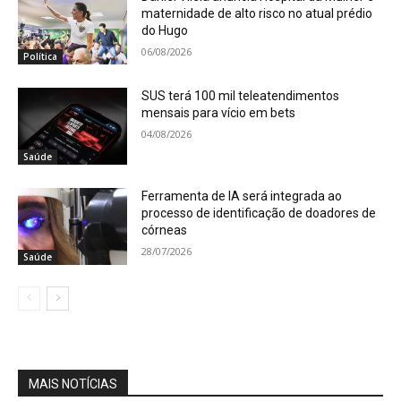
maternidade de alto risco no atual prédio
do Hugo
06/08/2026
Política
SUS terá 100 mil teleatendimentos
mensais para vício em bets
04/08/2026
Saúde
Ferramenta de IA será integrada ao
processo de identificação de doadores de
córneas
28/07/2026
Saúde
MAIS NOTÍCIAS