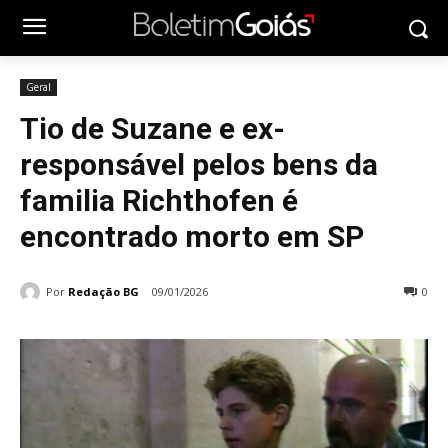
Geral
Tio de Suzane e ex-
responsável pelos bens da
familia Richthofen é
encontrado morto em SP
Por
Redação BG
09/01/2026
0