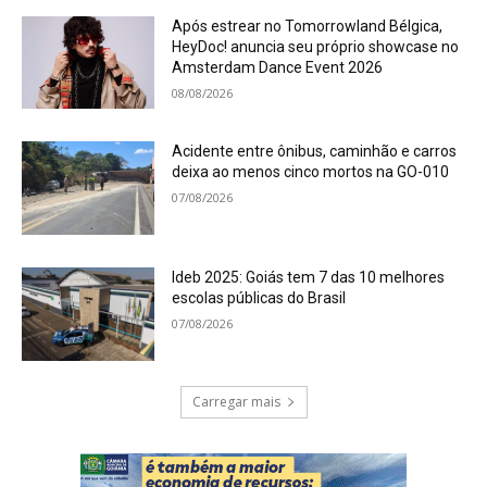
Após estrear no Tomorrowland Bélgica,
HeyDoc! anuncia seu próprio showcase no
Amsterdam Dance Event 2026
08/08/2026
Acidente entre ônibus, caminhão e carros
deixa ao menos cinco mortos na GO-010
07/08/2026
Ideb 2025: Goiás tem 7 das 10 melhores
escolas públicas do Brasil
07/08/2026
Carregar mais