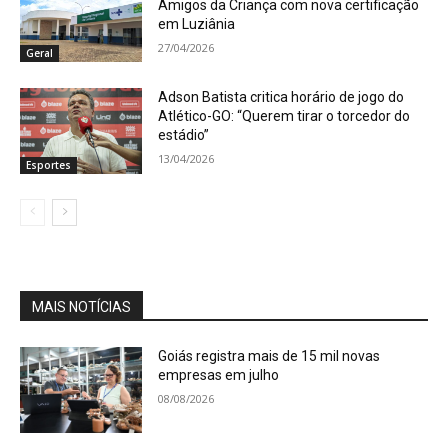
Amigos da Criança com nova certificação
em Luziânia
27/04/2026
Geral
Adson Batista critica horário de jogo do
Atlético-GO: “Querem tirar o torcedor do
estádio”
13/04/2026
Esportes
MAIS NOTÍCIAS
Goiás registra mais de 15 mil novas
empresas em julho
08/08/2026