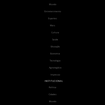
Mundo
Entretenimento
Esportes
Mais
Cultura
Saúde
Educação
Economia
Tecnologia
Agronegócio
Impresso
INSTITUCIONAL
Política
Cidades
Mundo