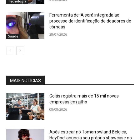
Tecnologia
Ferramenta de IA será integrada ao
processo de identificação de doadores de
córneas
28/07/2026
Saúde
MAIS NOTÍCIAS
Goiás registra mais de 15 mil novas
empresas em julho
08/08/2026
Após estrear no Tomorrowland Bélgica,
HeyDoc! anuncia seu próprio showcase no