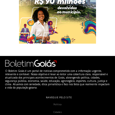
O Boletim Goiás é um portal de notícias comprometido com a informação urgente,
relevante e confiável. Nosso objetivo é levar ao leitor uma cobertura clara, responsável e
atualizada dos principais acontecimentos de Goiás, abrangendo política, cidades,
segurança pública, economia, saúde, educação, agronegócio, esportes, cultura, justiça e
clima. Atuamos com seriedade, ética jornalística e foco nos fatos que realmente impactam
a vida da população goiana.
NAVEGUE PELO SITE
Política
Cidades