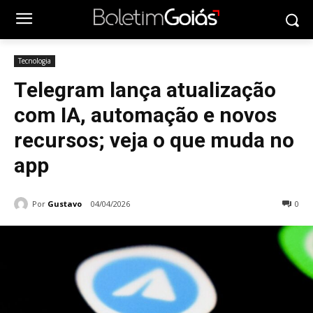
Tecnologia
Telegram lança atualização
com IA, automação e novos
recursos; veja o que muda no
app
Por
Gustavo
04/04/2026
0