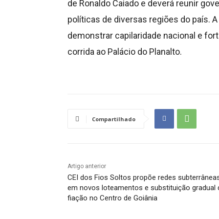
de Ronaldo Caiado e deverá reunir gove
políticas de diversas regiões do país. A 
demonstrar capilaridade nacional e fo
corrida ao Palácio do Planalto.
Compartilhado
Artigo anterior
CEI dos Fios Soltos propõe redes subterrânea
em novos loteamentos e substituição gradual 
fiação no Centro de Goiânia