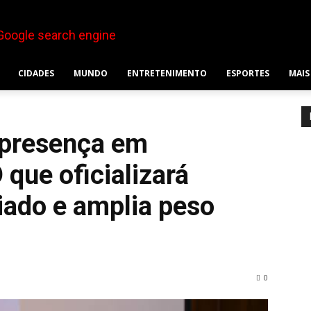
CIDADES
MUNDO
ENTRETENIMENTO
ESPORTES
MAIS
 presença em
que oficializará
iado e amplia peso
0