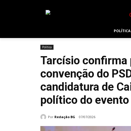
POLÍTICA
Política
Tarcísio confirma
convenção do PSD 
candidatura de Ca
político do evento
Por
Redação BG
07/07/2026