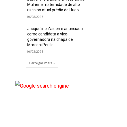
Mulher e maternidade de alto
risco no atual prédio do Hugo
06/08/2026
Jacqueline Zaiden é anunciada
como candidata a vice-
governadora na chapa de
Marconi Perillo
06/08/2026
Carregar mais