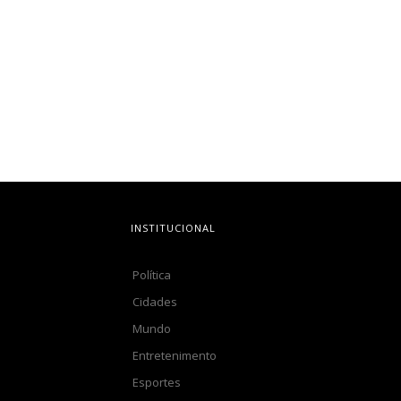
INSTITUCIONAL
Política
Cidades
Mundo
Entretenimento
Esportes