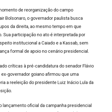
 momento de reorganização do campo
air Bolsonaro, o governador paulista busca
rupos da direita, ao mesmo tempo em que
. Sua participação no ato é interpretada por
speito institucional a Caiado e a Kassab, sem
ça formal de apoio no cenário presidencial.
ado críticas à pré-candidatura do senador Flávio
 O ex-governador goiano afirmou que uma
ria a reeleição do presidente Luiz Inácio Lula da
osição.
 lançamento oficial da campanha presidencial