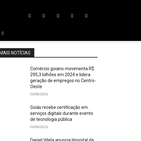
MAIS NOTÍCIAS
Comércio goiano movimenta R$
295,3 bilhões em 2024 e lidera
geração de empregos no Centro-
Oeste
06/08/2026
Goiás recebe certificação em
serviços digitais durante evento
de tecnologia pública
06/08/2026
Daniel Vilela anuncia Hospital da