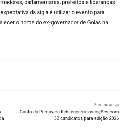
rnadores, parlamentares, prefeitos e lideranças
expectativa da sigla é utilizar o evento para
rtalecer o nome do ex-governador de Goiás na
Próximo artigo
s
Canto da Primavera Kids encerra inscrições com
da
132 candidatos para edição 2026