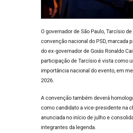
O governador de São Paulo, Tarcísio de
convenção nacional do PSD, marcada para
do ex-governador de Goiás Ronaldo Cai
participação de Tarcísio é vista como u
importância nacional do evento, em meio
2026.
A convenção também deverá homologar 
como candidato a vice-presidente na c
anunciada no início de julho e consol
integrantes da legenda.