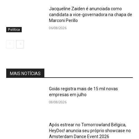
Jacqueline Zaiden é anunciada como
candidata a vice-governadora na chapa de
Marconi Perillo
06/08/2026
Política
MAIS NOTÍCIAS
Goiás registra mais de 15 mil novas
empresas em julho
08/08/2026
Após estrear no Tomorrowland Bélgica,
HeyDoc! anuncia seu próprio showcase no
Amsterdam Dance Event 2026