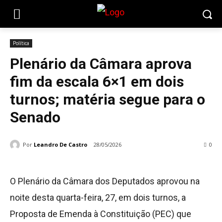
Política
Plenário da Câmara aprova
fim da escala 6×1 em dois
turnos; matéria segue para o
Senado
Por
Leandro De Castro
28/05/2026
0
O Plenário da Câmara dos Deputados aprovou na
noite desta quarta-feira, 27, em dois turnos, a
Proposta de Emenda à Constituição (PEC) que