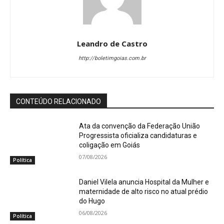
Leandro de Castro
http://boletimgoias.com.br
CONTEÚDO RELACIONADO
Ata da convenção da Federação União
Progressista oficializa candidaturas e
coligação em Goiás
07/08/2026
Política
Daniel Vilela anuncia Hospital da Mulher e
maternidade de alto risco no atual prédio
do Hugo
06/08/2026
Política