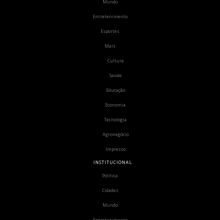
Mundo
Entretenimento
Esportes
Mais
Cultura
Saúde
Educação
Economia
Tecnologia
Agronegócio
Impresso
INSTITUCIONAL
Política
Cidades
Mundo
Entretenimento