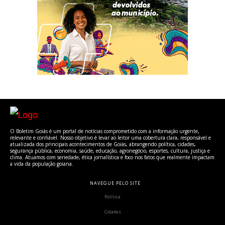
O Boletim Goiás é um portal de notícias comprometido com a informação urgente,
relevante e confiável. Nosso objetivo é levar ao leitor uma cobertura clara, responsável e
atualizada dos principais acontecimentos de Goiás, abrangendo política, cidades,
segurança pública, economia, saúde, educação, agronegócio, esportes, cultura, justiça e
clima. Atuamos com seriedade, ética jornalística e foco nos fatos que realmente impactam
a vida da população goiana.
NAVEGUE PELO SITE
Política
Cidades