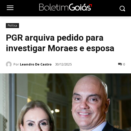
Política
PGR arquiva pedido para
investigar Moraes e esposa
Por
Leandro De Castro
30/12/2025
0