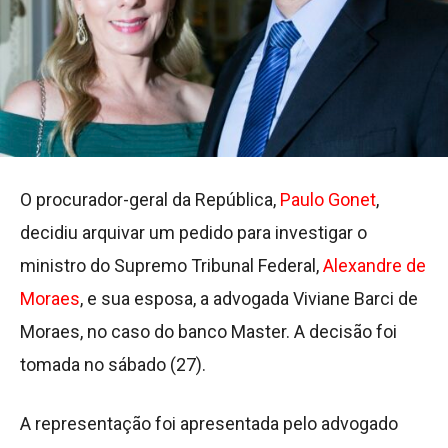
O procurador-geral da República,
Paulo Gonet
,
decidiu arquivar um pedido para investigar o
ministro do Supremo Tribunal Federal,
Alexandre de
Moraes
, e sua esposa, a advogada Viviane Barci de
Moraes, no caso do banco Master. A decisão foi
tomada no sábado (27).
A representação foi apresentada pelo advogado