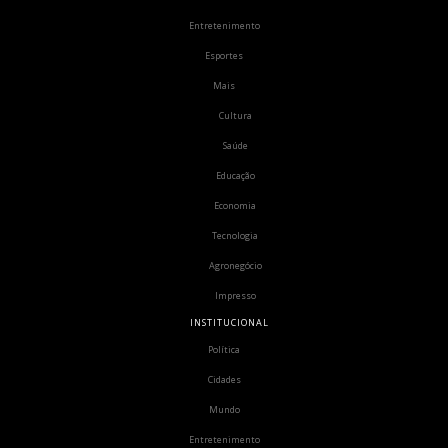
Entretenimento
Esportes
Mais
Cultura
Saúde
Educação
Economia
Tecnologia
Agronegócio
Impresso
INSTITUCIONAL
Política
Cidades
Mundo
Entretenimento