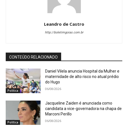
Leandro de Castro
http://boletimgoias.com.br
CONTEÚDO RELACIONADO
Daniel Vilela anuncia Hospital da Mulher e
maternidade de alto risco no atual prédio
do Hugo
06/08/2026
Política
Jacqueline Zaiden é anunciada como
candidata a vice-governadora na chapa de
Marconi Perillo
06/08/2026
Política