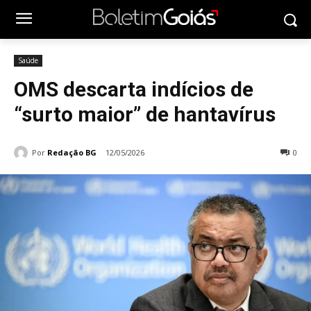
Saúde
OMS descarta indícios de
“surto maior” de hantavírus
Por
Redação BG
12/05/2026
0