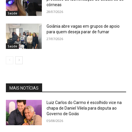
córneas
28/07/2026
Saúde
Goiânia abre vagas em grupos de apoio
para quem deseja parar de fumar
27/07/2026
Saúde
MAIS NOTÍCIAS
Luiz Carlos do Carmo é escolhido vice na
chapa de Daniel Vilela para disputa ao
Governo de Goiás
05/08/2026