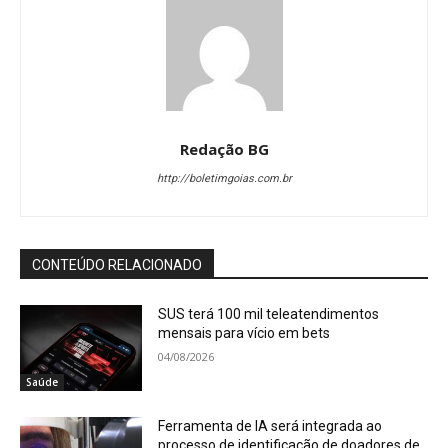
Redação BG
http://boletimgoias.com.br
CONTEÚDO RELACIONADO
SUS terá 100 mil teleatendimentos
mensais para vício em bets
04/08/2026
Saúde
Ferramenta de IA será integrada ao
processo de identificação de doadores de