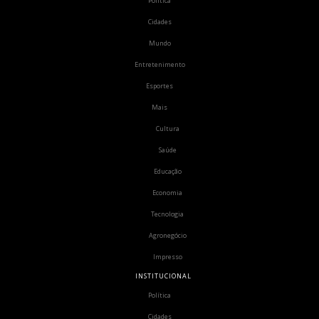
Política
Cidades
Mundo
Entretenimento
Esportes
Mais
Cultura
Saúde
Educação
Economia
Tecnologia
Agronegócio
Impresso
INSTITUCIONAL
Política
Cidades