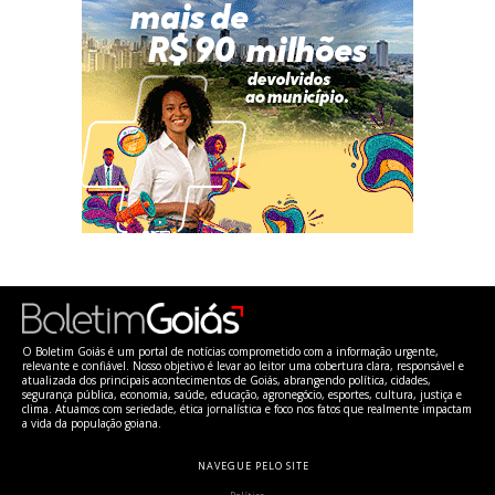
O Boletim Goiás é um portal de notícias comprometido com a informação urgente,
relevante e confiável. Nosso objetivo é levar ao leitor uma cobertura clara, responsável e
atualizada dos principais acontecimentos de Goiás, abrangendo política, cidades,
segurança pública, economia, saúde, educação, agronegócio, esportes, cultura, justiça e
clima. Atuamos com seriedade, ética jornalística e foco nos fatos que realmente impactam
a vida da população goiana.
NAVEGUE PELO SITE