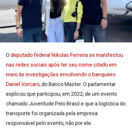
O
deputado federal Nikolas Ferreira se manifestou
nas redes sociais após ter seu nome citado em
meio às investigações envolvendo o banqueiro
Daniel Vorcaro
, do Banco Master. O parlamentar
explicou que participou, em 2022, de um evento
chamado Juventude Pelo Brasil e que a logística do
transporte foi organizada pela empresa
responsável pelo evento, não por ele.