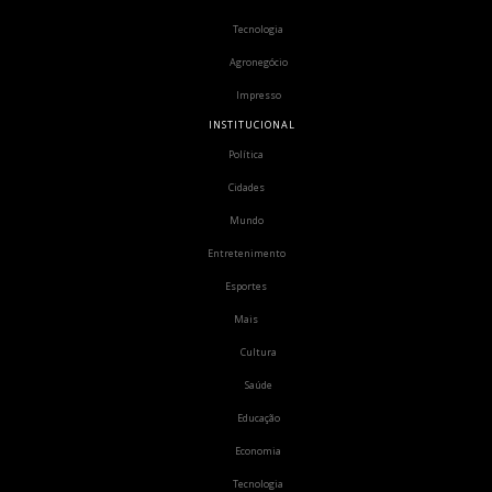
Tecnologia
Agronegócio
Impresso
INSTITUCIONAL
Política
Cidades
Mundo
Entretenimento
Esportes
Mais
Cultura
Saúde
Educação
Economia
Tecnologia