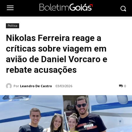
Política
Nikolas Ferreira reage a
críticas sobre viagem em
avião de Daniel Vorcaro e
rebate acusações
Por
Leandro De Castro
03/03/2026
0