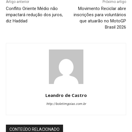
Artigo anterior
Próximo artigo
Conflito Oriente Médio não
Movimento Reciclar abre
impactará redução dos juros,
inscrições para voluntários
diz Haddad
que atuarão no MotoGP
Brasil 2026
Leandro de Castro
http://boletimgoias.com.br
CONTEÚDO RELACIONADO