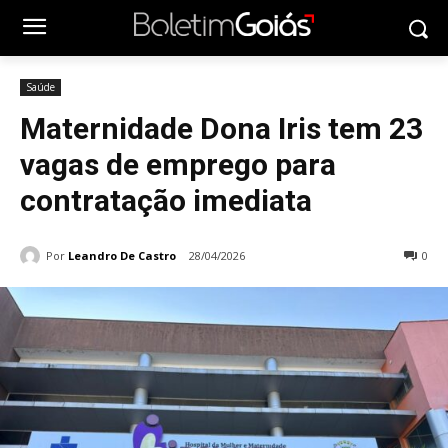
Saúde
Maternidade Dona Iris tem 23
vagas de emprego para
contratação imediata
Por
Leandro De Castro
28/04/2026
0