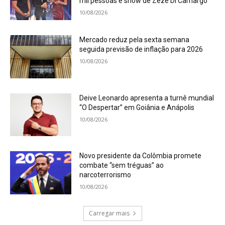
mil pessoas e show de Zezé Di Camargo
10/08/2026
Mercado reduz pela sexta semana
seguida previsão de inflação para 2026
10/08/2026
Deive Leonardo apresenta a turnê mundial
“O Despertar” em Goiânia e Anápolis
10/08/2026
Novo presidente da Colômbia promete
combate “sem tréguas” ao
narcoterrorismo
10/08/2026
Carregar mais