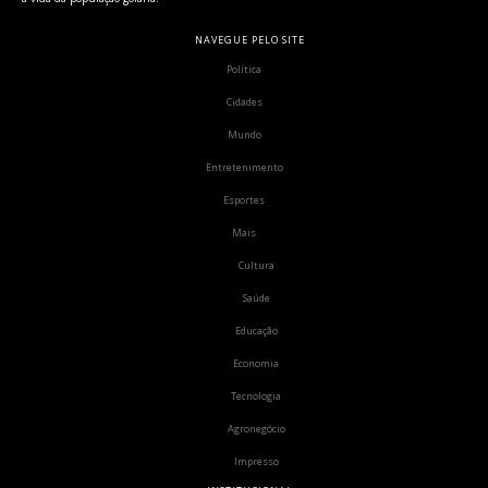
NAVEGUE PELO SITE
Política
Cidades
Mundo
Entretenimento
Esportes
Mais
Cultura
Saúde
Educação
Economia
Tecnologia
Agronegócio
Impresso