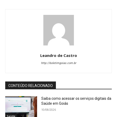
Leandro de Castro
http://boletimgoias.com.br
CONTEÚDO RELACIONADO
Saiba como acessar os serviços digitais da
Saúde em Goiás
10/08/2026
Saúde