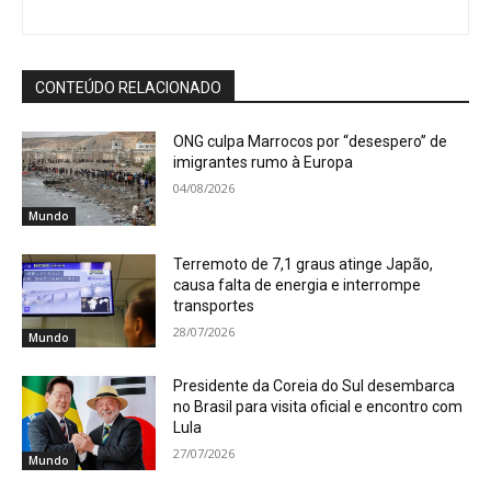
CONTEÚDO RELACIONADO
ONG culpa Marrocos por “desespero” de
imigrantes rumo à Europa
04/08/2026
Mundo
Terremoto de 7,1 graus atinge Japão,
causa falta de energia e interrompe
transportes
28/07/2026
Mundo
Presidente da Coreia do Sul desembarca
no Brasil para visita oficial e encontro com
Lula
27/07/2026
Mundo