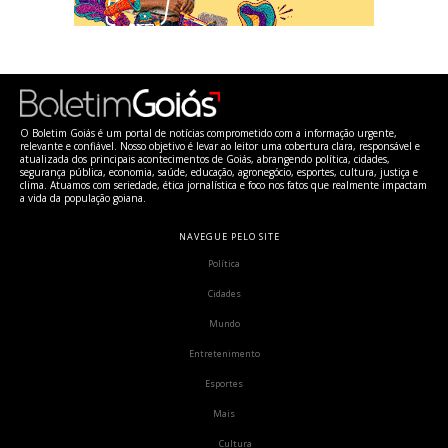
O Boletim Goiás é um portal de notícias comprometido com a informação urgente,
relevante e confiável. Nosso objetivo é levar ao leitor uma cobertura clara, responsável e
atualizada dos principais acontecimentos de Goiás, abrangendo política, cidades,
segurança pública, economia, saúde, educação, agronegócio, esportes, cultura, justiça e
clima. Atuamos com seriedade, ética jornalística e foco nos fatos que realmente impactam
a vida da população goiana.
NAVEGUE PELO SITE
Política
Cidades
Mundo
Entretenimento
Esportes
Mais
Cultura