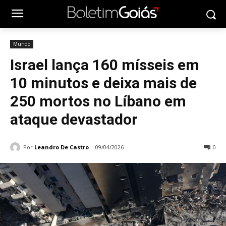
Mundo
Israel lança 160 mísseis em
10 minutos e deixa mais de
250 mortos no Líbano em
ataque devastador
Por
Leandro De Castro
09/04/2026
0