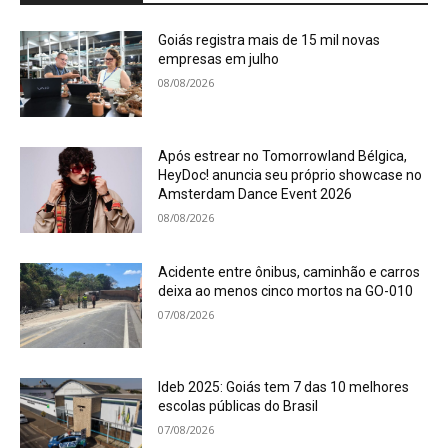
Goiás registra mais de 15 mil novas
empresas em julho
08/08/2026
Após estrear no Tomorrowland Bélgica,
HeyDoc! anuncia seu próprio showcase no
Amsterdam Dance Event 2026
08/08/2026
Acidente entre ônibus, caminhão e carros
deixa ao menos cinco mortos na GO-010
07/08/2026
Ideb 2025: Goiás tem 7 das 10 melhores
escolas públicas do Brasil
07/08/2026