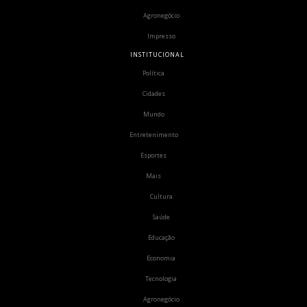
Agronegócio
Impresso
INSTITUCIONAL
Política
Cidades
Mundo
Entretenimento
Esportes
Mais
Cultura
Saúde
Educação
Economia
Tecnologia
Agronegócio