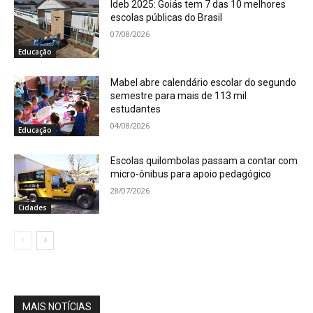
Ideb 2025: Goiás tem 7 das 10 melhores
escolas públicas do Brasil
07/08/2026
Educação
Mabel abre calendário escolar do segundo
semestre para mais de 113 mil
estudantes
04/08/2026
Educação
Escolas quilombolas passam a contar com
micro-ônibus para apoio pedagógico
28/07/2026
Cidades
MAIS NOTÍCIAS