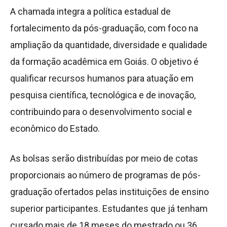
A chamada integra a política estadual de
fortalecimento da pós-graduação, com foco na
ampliação da quantidade, diversidade e qualidade
da formação acadêmica em Goiás. O objetivo é
qualificar recursos humanos para atuação em
pesquisa científica, tecnológica e de inovação,
contribuindo para o desenvolvimento social e
econômico do Estado.
As bolsas serão distribuídas por meio de cotas
proporcionais ao número de programas de pós-
graduação ofertados pelas instituições de ensino
superior participantes. Estudantes que já tenham
cursado mais de 18 meses do mestrado ou 36