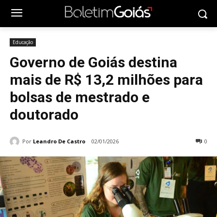
Educação
Governo de Goiás destina
mais de R$ 13,2 milhões para
bolsas de mestrado e
doutorado
Por
Leandro De Castro
02/01/2026
0