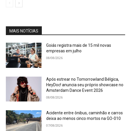
MAIS NOTÍCIAS
Goiás registra mais de 15 mil novas
empresas em julho
08/08/2026
Após estrear no Tomorrowland Bélgica,
HeyDoc! anuncia seu próprio showcase no
Amsterdam Dance Event 2026
08/08/2026
Acidente entre ônibus, caminhão e carros
deixa ao menos cinco mortos na GO-010
07/08/2026