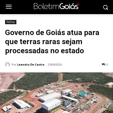
Política
Governo de Goiás atua para
que terras raras sejam
processadas no estado
Por
Leandro De Castro
25/04/2026
0