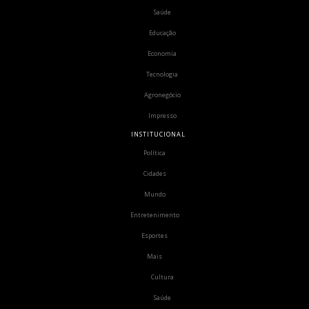
Saúde
Educação
Economia
Tecnologia
Agronegócio
Impresso
INSTITUCIONAL
Política
Cidades
Mundo
Entretenimento
Esportes
Mais
Cultura
Saúde