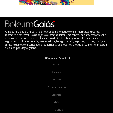
O Boletim Goiás é um portal de notícias comprometido com a informação urgente,
relevante e confiável. Nosso objetivo é levar ao leitor uma cobertura clara, responsável e
atualizada dos principais acontecimentos de Goiás, abrangendo política, cidades,
segurança pública, economia, saúde, educação, agronegócio, esportes, cultura, justiça e
clima. Atuamos com seriedade, ética jornalística e foco nos fatos que realmente impactam
a vida da população goiana.
NAVEGUE PELO SITE
Política
Cidades
Mundo
Entretenimento
Esportes
Mais
Cultura