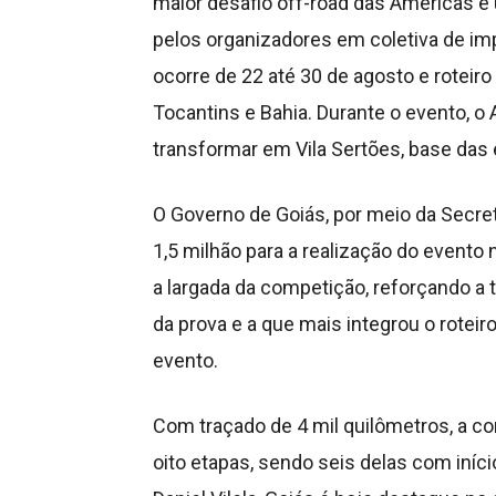
maior desafio off-road das Américas 
pelos organizadores em coletiva de imp
ocorre de 22 até 30 de agosto e rotei
Tocantins e Bahia. Durante o evento, o
transformar em Vila Sertões, base das
O Governo de Goiás, por meio da Secre
1,5 milhão para a realização do evento n
a largada da competição, reforçando a t
da prova e a que mais integrou o roteir
evento.
Com traçado de 4 mil quilômetros, a cor
oito etapas, sendo seis delas com iníc