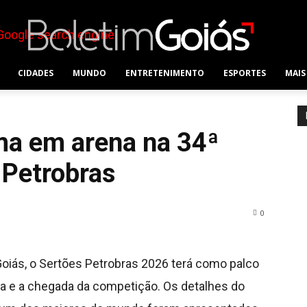
CIDADES
MUNDO
ENTRETENIMENTO
ESPORTES
MAIS
ma em arena na 34ª
 Petrobras
0
oiás, o Sertões Petrobras 2026 terá como palco
gada e a chegada da competição. Os detalhes do