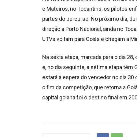
e Mateiros, no Tocantins, os pilotos e
partes do percurso. No próximo dia, du
direção a Porto Nacional, ainda no Tocan
UTVs voltam para Goiás e chegam a Mi
Na sexta etapa, marcada para o dia 28
e, no dia seguinte, a sétima etapa têm
estará à espera do vencedor no dia 30 
o fim da competição, que retorna a Goiâni
capital goiana foi o destino final em 20