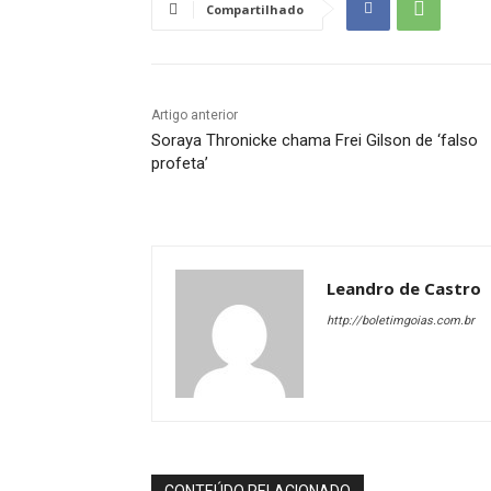
Compartilhado
Artigo anterior
Soraya Thronicke chama Frei Gilson de ‘falso
profeta’
Leandro de Castro
http://boletimgoias.com.br
CONTEÚDO RELACIONADO