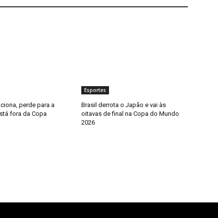
Esportes
ciona, perde para a
Brasil derrota o Japão e vai às
stá fora da Copa
oitavas de final na Copa do Mundo
2026