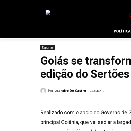
POLÍTICA
Esportes
Goiás se transfor
edição do Sertões
Por
Leandro De Castro
24/04/2026
Realizado com o apoio do Governo de G
principal Goiânia, que vai sediar a lar