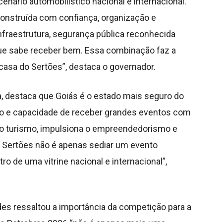
cenário automobilístico nacional e internacional.
onstruída com confiança, organização e
raestrutura, segurança pública reconhecida
ue sabe receber bem. Essa combinação faz a
a casa do Sertões”, destaca o governador.
, destaca que Goiás é o estado mais seguro do
ção e capacidade de receber grandes eventos com
e o turismo, impulsiona o empreendedorismo e
o Sertões não é apenas sediar um evento
ro de uma vitrine nacional e internacional”,
des ressaltou a importância da competição para a