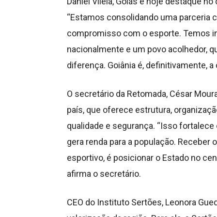
Daniel Vilela, Goiás é hoje destaque no 
“Estamos consolidando uma parceria c
compromisso com o esporte. Temos inf
nacionalmente e um povo acolhedor, q
diferença. Goiânia é, definitivamente, 
O secretário da Retomada, César Moura
país, que oferece estrutura, organiza
qualidade e segurança. “Isso fortalec
gera renda para a população. Receber 
esportivo, é posicionar o Estado no cent
afirma o secretário.
CEO do Instituto Sertões, Leonora Gue