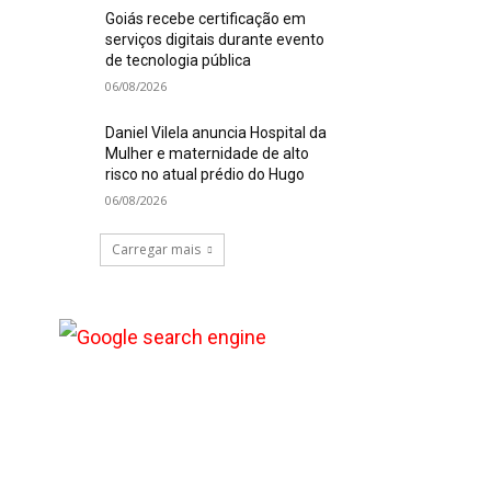
Goiás recebe certificação em
serviços digitais durante evento
de tecnologia pública
06/08/2026
Daniel Vilela anuncia Hospital da
Mulher e maternidade de alto
risco no atual prédio do Hugo
06/08/2026
Carregar mais