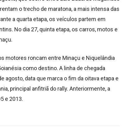
nfrentam o trecho de maratona, a mais intensa das
rante a quarta etapa, os veículos partem em
tins. No dia 27, quinta etapa, os carros, motos e
naçu.
, os motores roncam entre Minaçu e Niquelândia
 Goianésia como destino. A linha de chegada
de agosto, data que marca o fim da oitava etapa e
a, principal anfitriã do rally. Anteriormente, a
05 e 2013.