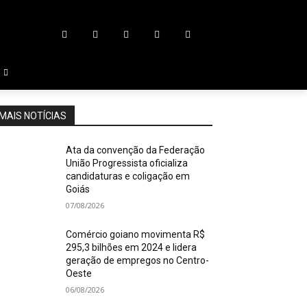
MAIS NOTÍCIAS
Ata da convenção da Federação
União Progressista oficializa
candidaturas e coligação em
Goiás
07/08/2026
Comércio goiano movimenta R$
295,3 bilhões em 2024 e lidera
geração de empregos no Centro-
Oeste
06/08/2026