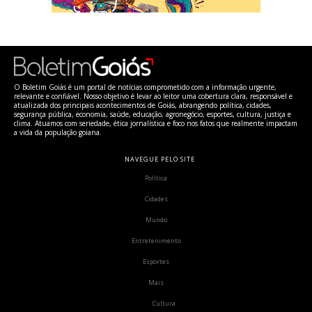
O Boletim Goiás é um portal de notícias comprometido com a informação urgente,
relevante e confiável. Nosso objetivo é levar ao leitor uma cobertura clara, responsável e
atualizada dos principais acontecimentos de Goiás, abrangendo política, cidades,
segurança pública, economia, saúde, educação, agronegócio, esportes, cultura, justiça e
clima. Atuamos com seriedade, ética jornalística e foco nos fatos que realmente impactam
a vida da população goiana.
NAVEGUE PELO SITE
Política
Cidades
Mundo
Entretenimento
Esportes
Mais
Cultura