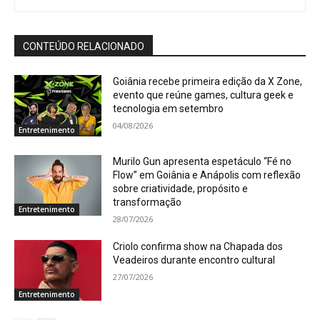
CONTEÚDO RELACIONADO
Goiânia recebe primeira edição da X Zone,
evento que reúne games, cultura geek e
tecnologia em setembro
04/08/2026
Entretenimento
Murilo Gun apresenta espetáculo “Fé no
Flow” em Goiânia e Anápolis com reflexão
sobre criatividade, propósito e
transformação
Entretenimento
28/07/2026
Criolo confirma show na Chapada dos
Veadeiros durante encontro cultural
27/07/2026
Entretenimento