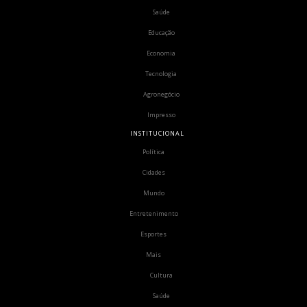
Saúde
Educação
Economia
Tecnologia
Agronegócio
Impresso
INSTITUCIONAL
Política
Cidades
Mundo
Entretenimento
Esportes
Mais
Cultura
Saúde