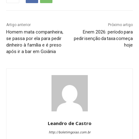
Artigo anterior
Próximo artigo
Homem mata companheira,
Enem 2026: período para
se passa por ela para pedir
pedir isenção da taxa começa
dinheiro à família e é preso
hoje
após ir a bar em Goiânia
Leandro de Castro
http://boletimgoias.com.br