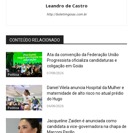
Leandro de Castro
http://boletimgoias.com.br
CONTEÚDO RELACIONADO
Ata da convenção da Federação União
Progressista oficializa candidaturas e
coligação em Goiás
07/08/2026
Política
Daniel Vilela anuncia Hospital da Mulher e
maternidade de alto risco no atual prédio
do Hugo
06/08/2026
Política
Jacqueline Zaiden é anunciada como
candidata a vice-governadora na chapa de
Marconi Perillo