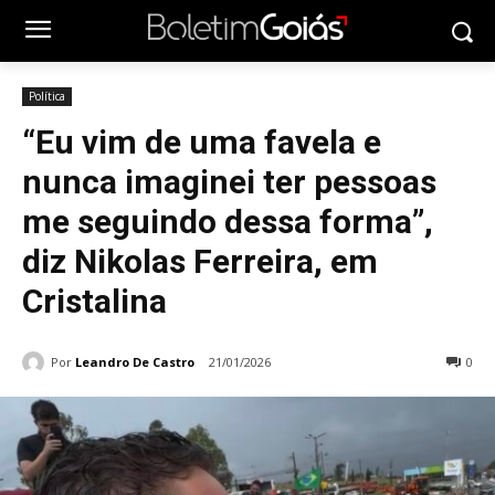
Política
“Eu vim de uma favela e
nunca imaginei ter pessoas
me seguindo dessa forma”,
diz Nikolas Ferreira, em
Cristalina
Por
Leandro De Castro
21/01/2026
0