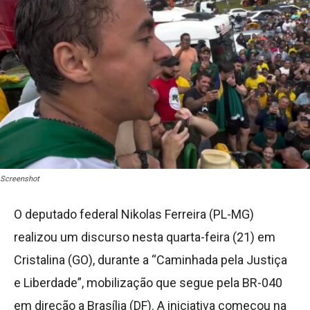
Screenshot
O deputado federal Nikolas Ferreira (PL-MG)
realizou um discurso nesta quarta-feira (21) em
Cristalina (GO), durante a “Caminhada pela Justiça
e Liberdade”, mobilização que segue pela BR-040
em direção a Brasília (DF). A iniciativa começou na