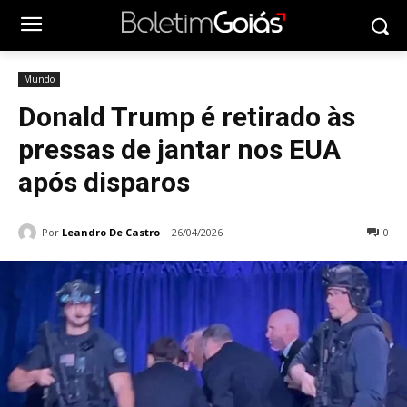
Mundo
Donald Trump é retirado às
pressas de jantar nos EUA
após disparos
Por
Leandro De Castro
26/04/2026
0