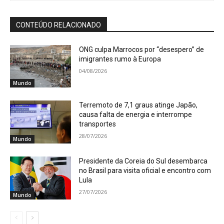
CONTEÚDO RELACIONADO
ONG culpa Marrocos por “desespero” de
imigrantes rumo à Europa
04/08/2026
Mundo
Terremoto de 7,1 graus atinge Japão,
causa falta de energia e interrompe
transportes
28/07/2026
Mundo
Presidente da Coreia do Sul desembarca
no Brasil para visita oficial e encontro com
Lula
27/07/2026
Mundo