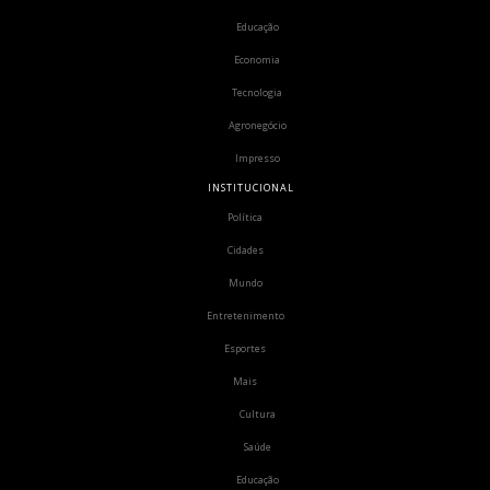
Educação
Economia
Tecnologia
Agronegócio
Impresso
INSTITUCIONAL
Política
Cidades
Mundo
Entretenimento
Esportes
Mais
Cultura
Saúde
Educação