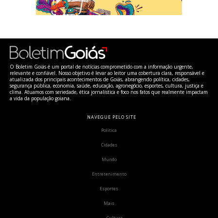
O Boletim Goiás é um portal de notícias comprometido com a informação urgente,
relevante e confiável. Nosso objetivo é levar ao leitor uma cobertura clara, responsável e
atualizada dos principais acontecimentos de Goiás, abrangendo política, cidades,
segurança pública, economia, saúde, educação, agronegócio, esportes, cultura, justiça e
clima. Atuamos com seriedade, ética jornalística e foco nos fatos que realmente impactam
a vida da população goiana.
NAVEGUE PELO SITE
Política
Cidades
Mundo
Entretenimento
Esportes
Mais
Cultura