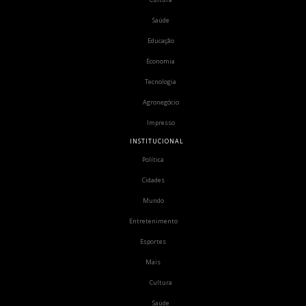
Saúde
Educação
Economia
Tecnologia
Agronegócio
Impresso
INSTITUCIONAL
Política
Cidades
Mundo
Entretenimento
Esportes
Mais
Cultura
Saúde