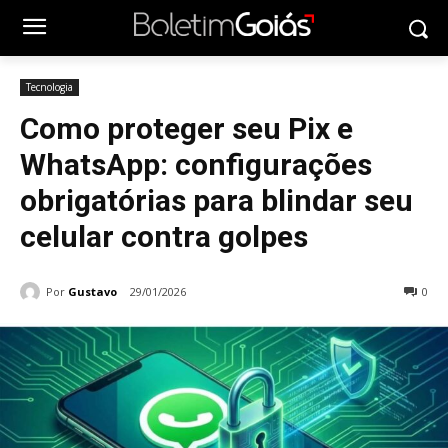
Tecnologia
Como proteger seu Pix e
WhatsApp: configurações
obrigatórias para blindar seu
celular contra golpes
Por
Gustavo
29/01/2026
0