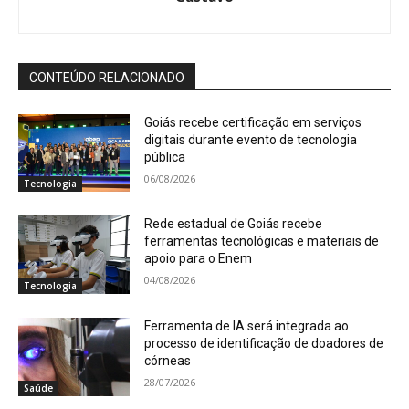
CONTEÚDO RELACIONADO
Goiás recebe certificação em serviços
digitais durante evento de tecnologia
pública
06/08/2026
Tecnologia
Rede estadual de Goiás recebe
ferramentas tecnológicas e materiais de
apoio para o Enem
04/08/2026
Tecnologia
Ferramenta de IA será integrada ao
processo de identificação de doadores de
córneas
28/07/2026
Saúde