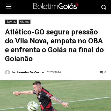
Esportes
Últimas
Atlético-GO segura pressão
do Vila Nova, empata no OBA
e enfrenta o Goiás na final do
Goianão
Por
Leandro De Castro
02/03/2026
0