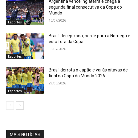
Argentina vence Inglaterra e chega à
segunda final consecutiva da Copa do
Mundo
15/07/2026
Esportes
Brasil decepciona, perde para a Noruega e
está fora da Copa
05/07/2026
Esportes
Brasil derrota o Japão e vai às oitavas de
final na Copa do Mundo 2026
29/06/2026
Esportes
MAIS NOTÍCIAS