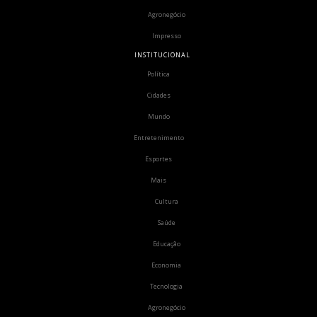
Agronegócio
Impresso
INSTITUCIONAL
Política
Cidades
Mundo
Entretenimento
Esportes
Mais
Cultura
Saúde
Educação
Economia
Tecnologia
Agronegócio