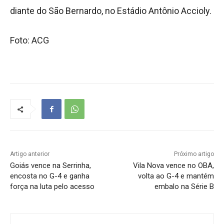
diante do São Bernardo, no Estádio Antônio Accioly.
Foto: ACG
Artigo anterior
Próximo artigo
Goiás vence na Serrinha,
Vila Nova vence no OBA,
encosta no G-4 e ganha
volta ao G-4 e mantém
força na luta pelo acesso
embalo na Série B