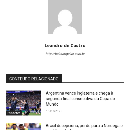
Leandro de Castro
http://boletimgoias.com.br
CONTEÚDO RELACIONADO
Argentina vence Inglaterra e chega à
segunda final consecutiva da Copa do
Mundo
15/07/2026
Esportes
Brasil decepciona, perde para a Noruega e