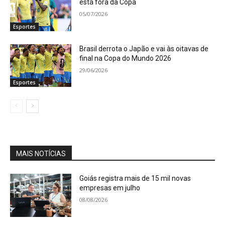
está fora da Copa
05/07/2026
Esportes
Brasil derrota o Japão e vai às oitavas de
final na Copa do Mundo 2026
29/06/2026
Esportes
MAIS NOTÍCIAS
Goiás registra mais de 15 mil novas
empresas em julho
08/08/2026