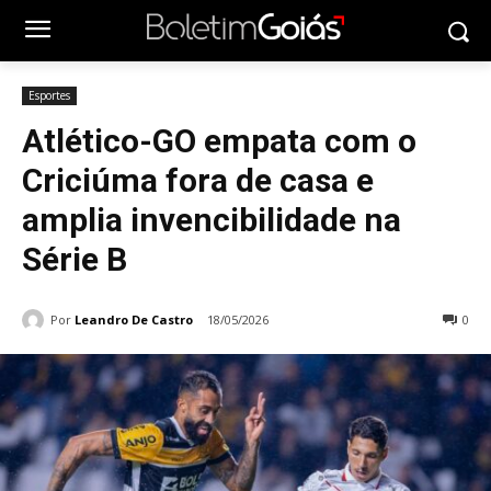
Esportes
Atlético-GO empata com o
Criciúma fora de casa e
amplia invencibilidade na
Série B
Por
Leandro De Castro
18/05/2026
0