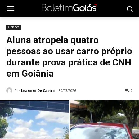
Cidades
Aluna atropela quatro
pessoas ao usar carro próprio
durante prova prática de CNH
em Goiânia
Por
Leandro De Castro
30/03/2026
0