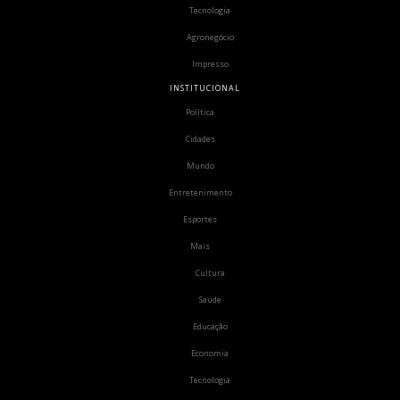
Tecnologia
Agronegócio
Impresso
INSTITUCIONAL
Política
Cidades
Mundo
Entretenimento
Esportes
Mais
Cultura
Saúde
Educação
Economia
Tecnologia