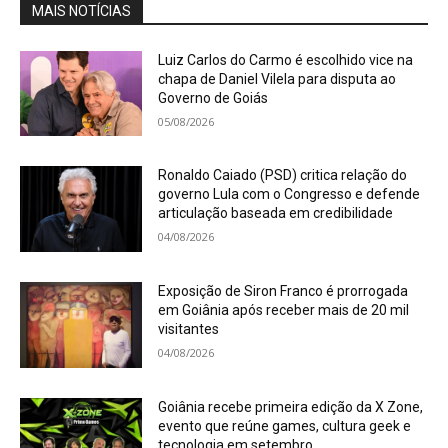
MAIS NOTÍCIAS
Luiz Carlos do Carmo é escolhido vice na
chapa de Daniel Vilela para disputa ao
Governo de Goiás
05/08/2026
Ronaldo Caiado (PSD) critica relação do
governo Lula com o Congresso e defende
articulação baseada em credibilidade
04/08/2026
Exposição de Siron Franco é prorrogada
em Goiânia após receber mais de 20 mil
visitantes
04/08/2026
Goiânia recebe primeira edição da X Zone,
evento que reúne games, cultura geek e
tecnologia em setembro