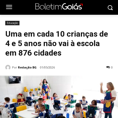
Educação
Uma em cada 10 crianças de
4 e 5 anos não vai à escola
em 876 cidades
Por
Redação BG
01/05/2026
0