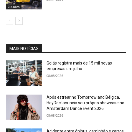
Cidades
MAIS NOTÍCIAS
Goiás registra mais de 15 mil novas
empresas em julho
08/08/2026
Após estrear no Tomorrowland Bélgica,
HeyDoc! anuncia seu próprio showcase no
Amsterdam Dance Event 2026
08/08/2026
Acidente entre ônibus, caminhão e carros