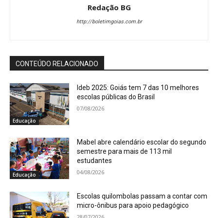
Redação BG
http://boletimgoias.com.br
CONTEÚDO RELACIONADO
Ideb 2025: Goiás tem 7 das 10 melhores
escolas públicas do Brasil
07/08/2026
Educação
Mabel abre calendário escolar do segundo
semestre para mais de 113 mil
estudantes
04/08/2026
Educação
Escolas quilombolas passam a contar com
micro-ônibus para apoio pedagógico
28/07/2026