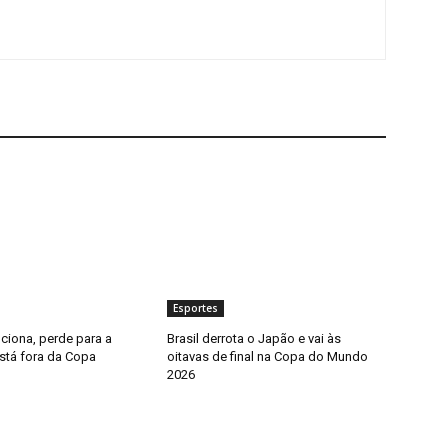
Esportes
ciona, perde para a
Brasil derrota o Japão e vai às
stá fora da Copa
oitavas de final na Copa do Mundo
2026