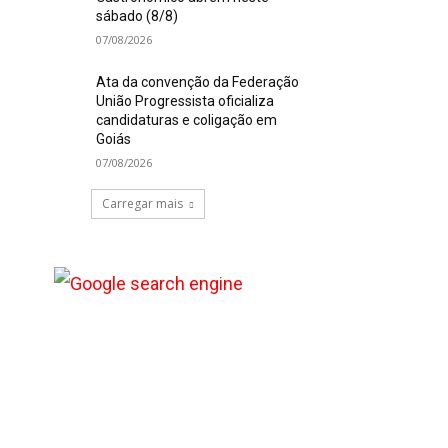
sábado (8/8)
07/08/2026
Ata da convenção da Federação
União Progressista oficializa
candidaturas e coligação em
Goiás
07/08/2026
Carregar mais