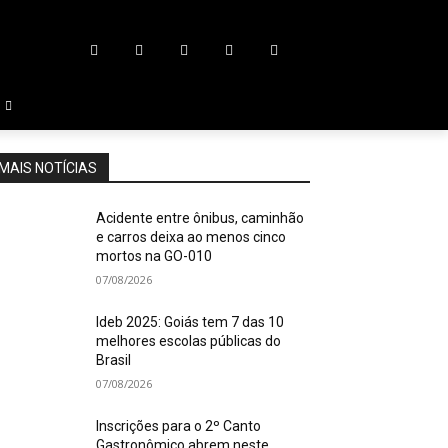
MAIS NOTÍCIAS
Acidente entre ônibus, caminhão
e carros deixa ao menos cinco
mortos na GO-010
07/08/2026
Ideb 2025: Goiás tem 7 das 10
melhores escolas públicas do
Brasil
07/08/2026
Inscrições para o 2º Canto
Gastronômico abrem neste