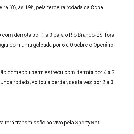
ira (8), às 19h, pela terceira rodada da Copa
com derrota por 1 a 0 para o Rio Branco-ES, fora
agiu com uma goleada por 6 a 0 sobre o Operário
ão começou bem: estreou com derrota por 4 a 3
egunda rodada, voltou a perder, desta vez por 2 a 0
va terá transmissão ao vivo pela SportyNet.