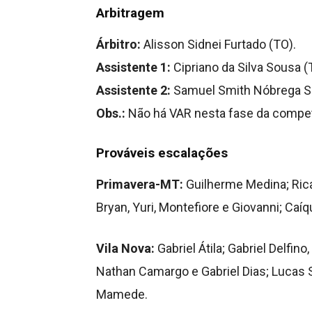
Arbitragem
Árbitro:
Alisson Sidnei Furtado (TO).
Assistente 1:
Cipriano da Silva Sousa (
Assistente 2:
Samuel Smith Nóbrega Si
Obs.:
Não há VAR nesta fase da compet
Prováveis escalações
Primavera-MT:
Guilherme Medina; Rica
Bryan, Yuri, Montefiore e Giovanni; Caí
Vila Nova:
Gabriel Átila; Gabriel Delfin
Nathan Camargo e Gabriel Dias; Lucas 
Mamede.