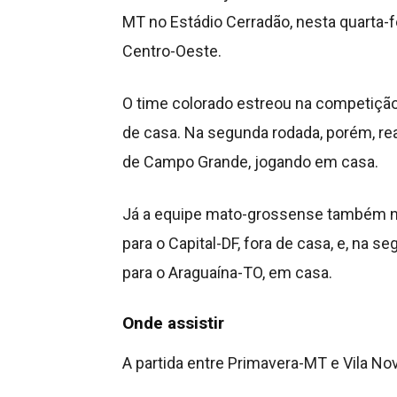
MT no Estádio Cerradão, nesta quarta-fe
Centro-Oeste.
O time colorado estreou na competição 
de casa. Na segunda rodada, porém, re
de Campo Grande, jogando em casa.
Já a equipe mato-grossense também n
para o Capital-DF, fora de casa, e, na s
para o Araguaína-TO, em casa.
Onde assistir
A partida entre Primavera-MT e Vila No