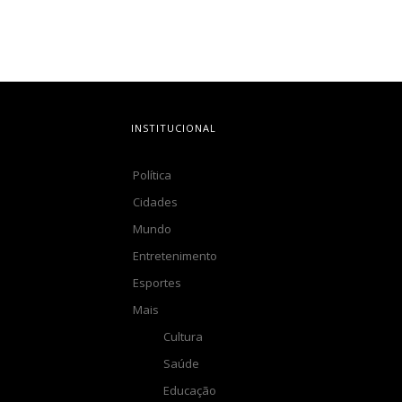
INSTITUCIONAL
Política
Cidades
Mundo
Entretenimento
Esportes
Mais
Cultura
Saúde
Educação