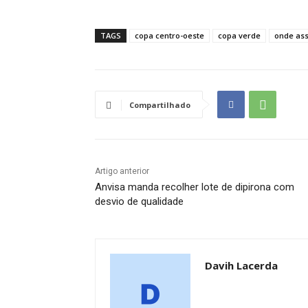
TAGS
copa centro-oeste
copa verde
onde ass
Compartilhado
Artigo anterior
Anvisa manda recolher lote de dipirona com
desvio de qualidade
Davih Lacerda