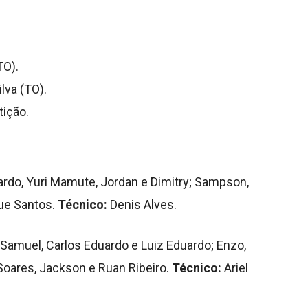
TO).
lva (TO).
ição.
rdo, Yuri Mamute, Jordan e Dimitry; Sampson,
que Santos.
Técnico:
Denis Alves.
o, Samuel, Carlos Eduardo e Luiz Eduardo; Enzo,
Soares, Jackson e Ruan Ribeiro.
Técnico:
Ariel