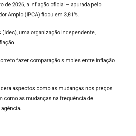
 de 2026, a inflação oficial – apurada pelo
dor Amplo (IPCA) ficou em 3,81%.
 (Idec), uma organização independente,
flação.
correto fazer comparação simples entre inflação
nsidera aspectos como as mudanças nos preços
em como as mudanças na frequência de
a agência.