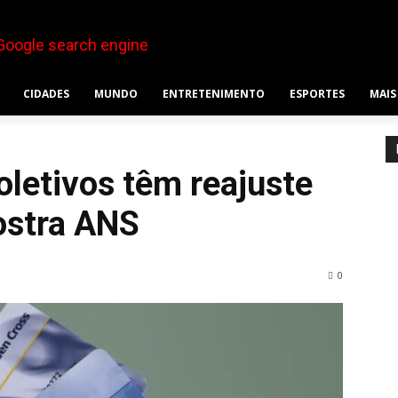
CIDADES
MUNDO
ENTRETENIMENTO
ESPORTES
MAIS
oletivos têm reajuste
ostra ANS
0