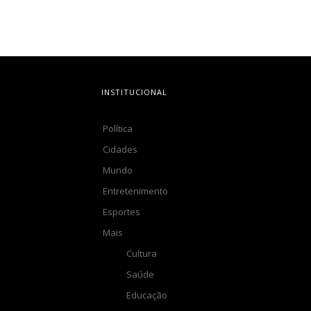
INSTITUCIONAL
Política
Cidades
Mundo
Entretenimento
Esportes
Mais
Cultura
Saúde
Educação