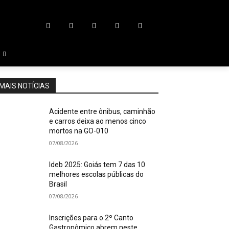
MAIS NOTÍCIAS
Acidente entre ônibus, caminhão
e carros deixa ao menos cinco
mortos na GO-010
07/08/2026
Ideb 2025: Goiás tem 7 das 10
melhores escolas públicas do
Brasil
07/08/2026
Inscrições para o 2º Canto
Gastronômico abrem neste