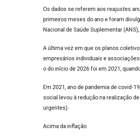
Os dados se referem aos reajustes anu
primeiros meses do ano e foram divulga
Nacional de Saúde Suplementar (ANS), 
A última vez em que os planos coletiv
empresários individuais e associações
o do início de 2026 foi em 2021, quand
Em 2021, ano de pandemia de covid-19
social levou à redução na realização de
urgentes).
Acima da inflação