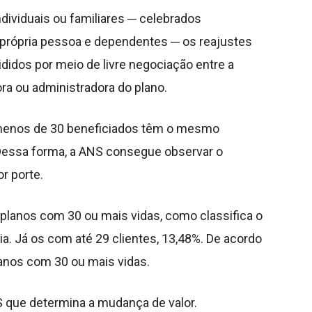
dividuais ou familiares ─ celebrados
 própria pessoa e dependentes ─ os reajustes
didos por meio de livre negociação entre a
ora ou administradora do plano.
 menos de 30 beneficiados têm o mesmo
 Dessa forma, a ANS consegue observar o
r porte.
planos com 30 ou mais vidas, como classifica o
a. Já os com até 29 clientes, 13,48%. De acordo
anos com 30 ou mais vidas.
S que determina a mudança de valor.