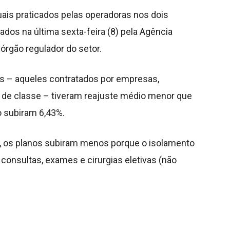
ais praticados pelas operadoras nos dois
dos na última sexta-feira (8) pela Agência
órgão regulador do setor.
os – aqueles contratados por empresas,
 de classe – tiveram reajuste médio menor que
o subiram 6,43%.
, os planos subiram menos porque o isolamento
 consultas, exames e cirurgias eletivas (não