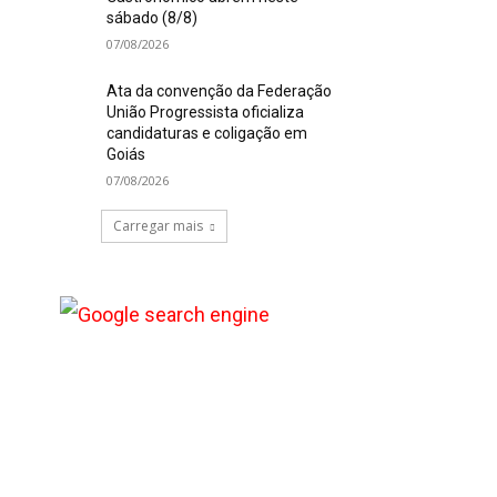
sábado (8/8)
07/08/2026
Ata da convenção da Federação
União Progressista oficializa
candidaturas e coligação em
Goiás
07/08/2026
Carregar mais