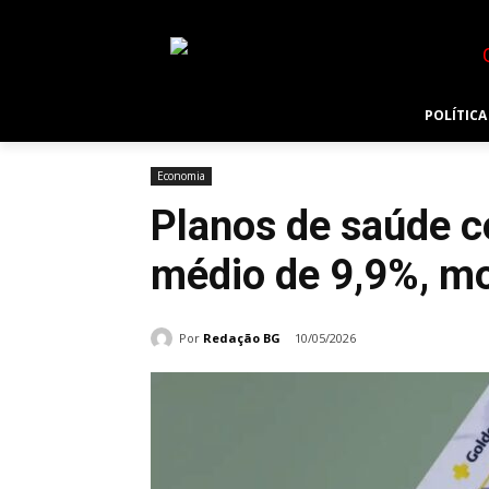
POLÍTICA
Economia
Planos de saúde c
médio de 9,9%, m
Por
Redação BG
10/05/2026