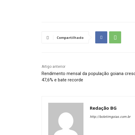
Compartilhado
Artigo anterior
Rendimento mensal da população goiana cres
47,6% e bate recorde
Redação BG
http://boletimgoias.com.br