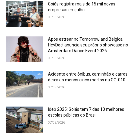
Goiás registra mais de 15 mil novas
empresas em julho
08/08/2026
Após estrear no Tomorrowland Bélgica,
HeyDoc! anuncia seu próprio showcase no
Amsterdam Dance Event 2026
08/08/2026
Acidente entre ônibus, caminhão e carros
deixa ao menos cinco mortos na GO-010
07/08/2026
Ideb 2025: Goiás tem 7 das 10 melhores
escolas públicas do Brasil
07/08/2026