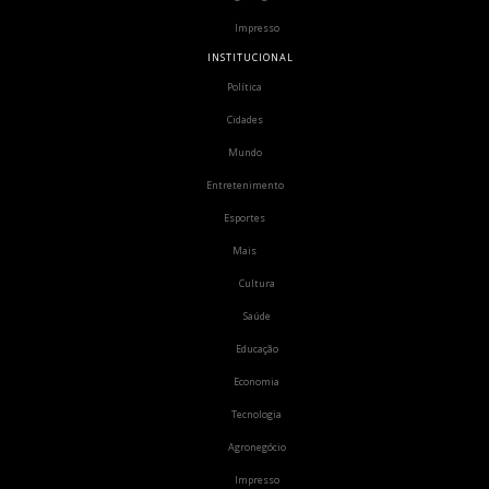
Impresso
INSTITUCIONAL
Política
Cidades
Mundo
Entretenimento
Esportes
Mais
Cultura
Saúde
Educação
Economia
Tecnologia
Agronegócio
Impresso