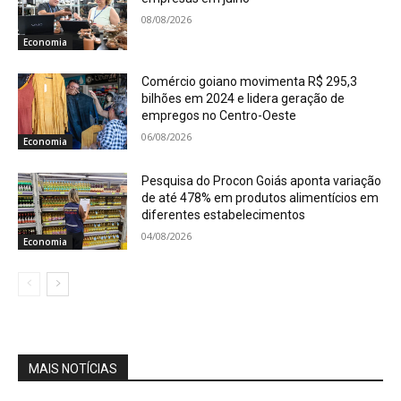
08/08/2026
Economia
Comércio goiano movimenta R$ 295,3
bilhões em 2024 e lidera geração de
empregos no Centro-Oeste
06/08/2026
Economia
Pesquisa do Procon Goiás aponta variação
de até 478% em produtos alimentícios em
diferentes estabelecimentos
04/08/2026
Economia
MAIS NOTÍCIAS