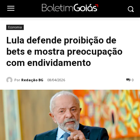
Economia
Lula defende proibição de
bets e mostra preocupação
com endividamento
Por
Redação BG
08/04/2026
0