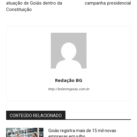
atuação de Goiás dentro da
campanha presidencial
Constituição
Redação BG
http://boletimgoias.com.br
CONTEÚDO RELACIONADO
Goiás registra mais de 15 mil novas
empresas em julho