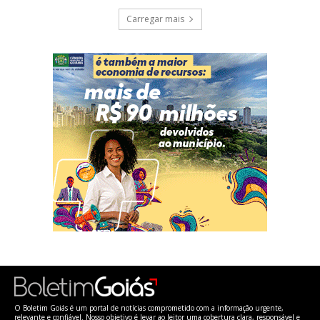
Carregar mais
O Boletim Goiás é um portal de notícias comprometido com a informação urgente,
relevante e confiável. Nosso objetivo é levar ao leitor uma cobertura clara, responsável e