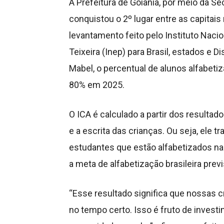
A Prefeitura de Goiânia, por meio da S
conquistou o 2º lugar entre as capitais 
levantamento feito pelo Instituto Naci
Teixeira (Inep) para Brasil, estados e Di
Mabel, o percentual de alunos alfabeti
80% em 2025.
O ICA é calculado a partir dos resultad
e a escrita das crianças. Ou seja, ele t
estudantes que estão alfabetizados na 
a meta de alfabetização brasileira prev
“Esse resultado significa que nossas 
no tempo certo. Isso é fruto de invest