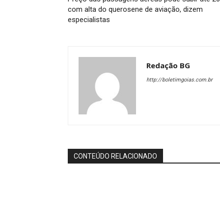
com alta do querosene de aviação, dizem
especialistas
Redação BG
http://boletimgoias.com.br
CONTEÚDO RELACIONADO