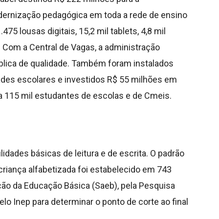
odernização pedagógica em toda a rede de ensino
475 lousas digitais, 15,2 mil tablets, 4,8 mil
Com a Central de Vagas, a administração
lica de qualidade. Também foram instalados
ades escolares e investidos R$ 55 milhões em
 115 mil estudantes de escolas e de Cmeis.
lidades básicas de leitura e de escrita. O padrão
 criança alfabetizada foi estabelecido em 743
ção da Educação Básica (Saeb), pela Pesquisa
elo Inep para determinar o ponto de corte ao final