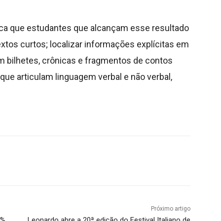
dica que estudantes que alcançam esse resultado
extos curtos; localizar informações explícitas em
em bilhetes, crônicas e fragmentos de contos
 que articulam linguagem verbal e não verbal,
Próximo artigo
0%
Leonardo abre a 20ª edição do Festival Italiano de