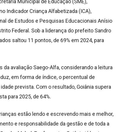
ecretaria Municipal de Educação (SME),
no Indicador Criança Alfabetizada (ICA),
onal de Estudos e Pesquisas Educacionais Anísio
strito Federal. Sob a liderança do prefeito Sandro
zados saltou 11 pontos, de 69% em 2024, para
os da avaliação Saego-Alfa, considerando a leitura
raduz, em forma de índice, o percentual de
idade prevista. Com o resultado, Goiânia supera
ista para 2025, de 64%.
crianças estão lendo e escrevendo mais e melhor,
imento e responsabilidade da gestão e de toda a