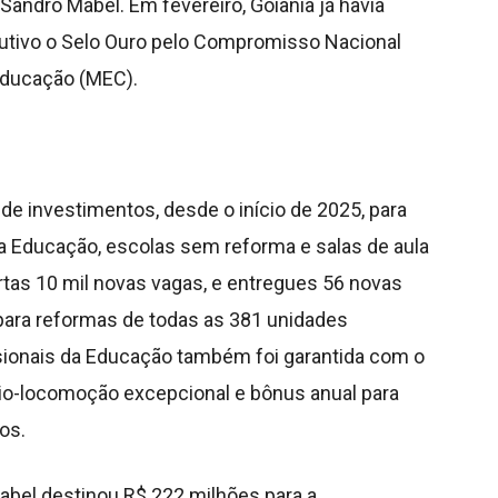
Sandro Mabel. Em fevereiro, Goiânia já havia
tivo o Selo Ouro pelo Compromisso Nacional
 Educação (MEC).
 de investimentos, desde o início de 2025, para
 na Educação, escolas sem reforma e salas de aula
tas 10 mil novas vagas, e entregues 56 novas
 para reformas de todas as 381 unidades
ssionais da Educação também foi garantida com o
lio-locomoção excepcional e bônus anual para
os.
abel destinou R$ 222 milhões para a