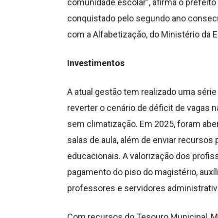
comunidade escolar”, afirma o prefeito 
conquistado pelo segundo ano consecu
com a Alfabetização, do Ministério da
Investimentos
A atual gestão tem realizado uma série
reverter o cenário de déficit de vagas
sem climatização. Em 2025, foram aber
salas de aula, além de enviar recursos
educacionais. A valorização dos profi
pagamento do piso do magistério, auxí
professores e servidores administrativ
Com recursos do Tesouro Municipal, M