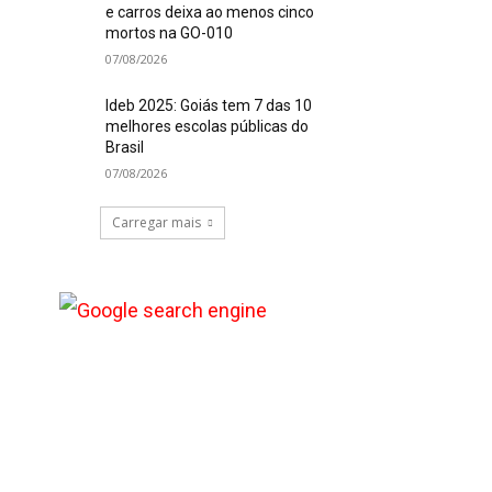
e carros deixa ao menos cinco
mortos na GO-010
07/08/2026
Ideb 2025: Goiás tem 7 das 10
melhores escolas públicas do
Brasil
07/08/2026
Carregar mais