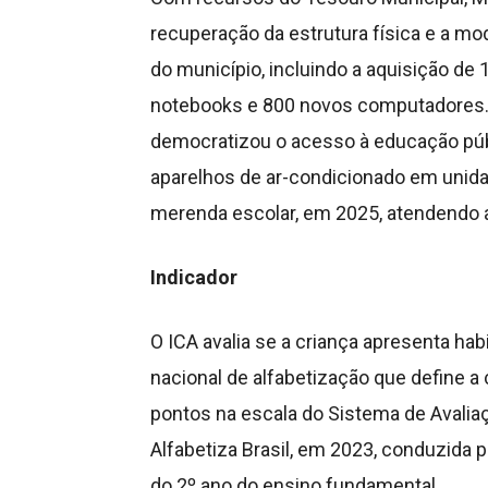
recuperação da estrutura física e a m
do município, incluindo a aquisição de 1.
notebooks e 800 novos computadores. 
democratizou o acesso à educação púb
aparelhos de ar-condicionado em unid
merenda escolar, em 2025, atendendo a
Indicador
O ICA avalia se a criança apresenta habi
nacional de alfabetização que define a
pontos na escala do Sistema de Avalia
Alfabetiza Brasil, em 2023, conduzida p
do 2º ano do ensino fundamental.