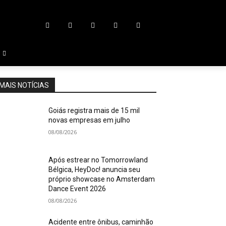
MAIS NOTÍCIAS
Goiás registra mais de 15 mil
novas empresas em julho
08/08/2026
Após estrear no Tomorrowland
Bélgica, HeyDoc! anuncia seu
próprio showcase no Amsterdam
Dance Event 2026
08/08/2026
Acidente entre ônibus, caminhão