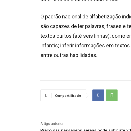
O padrão nacional de alfabetização in
são capazes de ler palavras, frases e t
textos curtos (até seis linhas), como 
infantis; inferir informações em textos
entre outras habilidades.
Compartilhado
Artigo anterior
Preço das passagens aéreas pode subir até 2