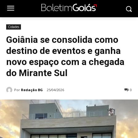
Cidades
Goiânia se consolida como
destino de eventos e ganha
novo espaço com a chegada
do Mirante Sul
Por
Redação BG
25/04/2026
0