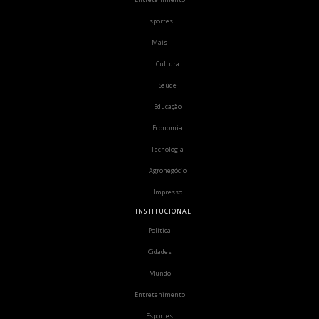
Esportes
Mais
Cultura
Saúde
Educação
Economia
Tecnologia
Agronegócio
Impresso
INSTITUCIONAL
Política
Cidades
Mundo
Entretenimento
Esportes