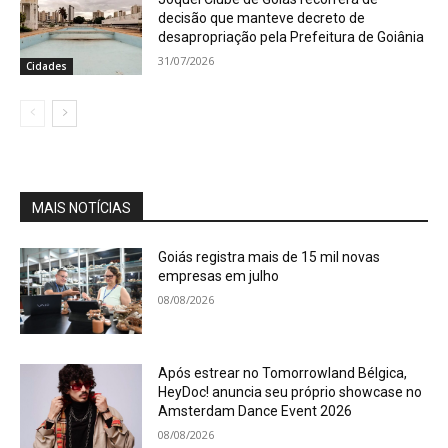
decisão que manteve decreto de
desapropriação pela Prefeitura de Goiânia
31/07/2026
Cidades
MAIS NOTÍCIAS
Goiás registra mais de 15 mil novas
empresas em julho
08/08/2026
Após estrear no Tomorrowland Bélgica,
HeyDoc! anuncia seu próprio showcase no
Amsterdam Dance Event 2026
08/08/2026