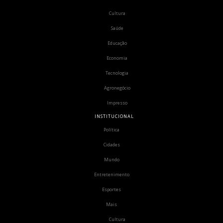
Cultura
Saúde
Educação
Economia
Tecnologia
Agronegócio
Impresso
INSTITUCIONAL
Política
Cidades
Mundo
Entretenimento
Esportes
Mais
Cultura