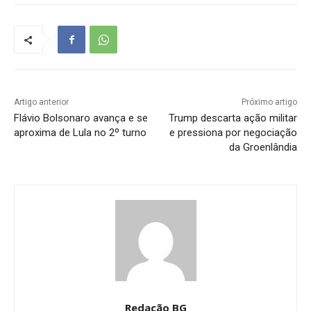
Artigo anterior
Próximo artigo
Flávio Bolsonaro avança e se
Trump descarta ação militar
aproxima de Lula no 2º turno
e pressiona por negociação
da Groenlândia
Redação BG