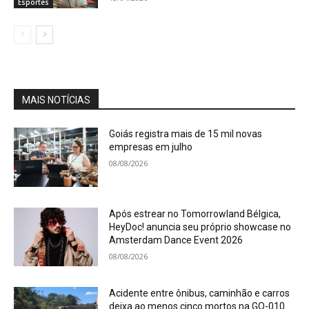
Esportes
MAIS NOTÍCIAS
Goiás registra mais de 15 mil novas
empresas em julho
08/08/2026
Após estrear no Tomorrowland Bélgica,
HeyDoc! anuncia seu próprio showcase no
Amsterdam Dance Event 2026
08/08/2026
Acidente entre ônibus, caminhão e carros
deixa ao menos cinco mortos na GO-010