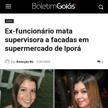
Geral
Ex-funcionário mata
supervisora a facadas em
supermercado de Iporá
Por
Redação BG
21/01/2026
0