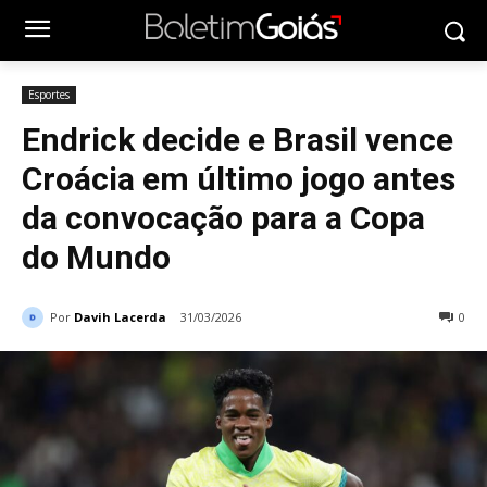
Esportes
Endrick decide e Brasil vence
Croácia em último jogo antes
da convocação para a Copa
do Mundo
Por
Davih Lacerda
31/03/2026
0