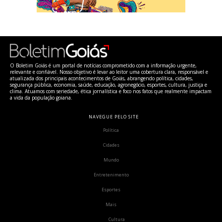
O Boletim Goiás é um portal de notícias comprometido com a informação urgente,
relevante e confiável. Nosso objetivo é levar ao leitor uma cobertura clara, responsável e
atualizada dos principais acontecimentos de Goiás, abrangendo política, cidades,
segurança pública, economia, saúde, educação, agronegócio, esportes, cultura, justiça e
clima. Atuamos com seriedade, ética jornalística e foco nos fatos que realmente impactam
a vida da população goiana.
NAVEGUE PELO SITE
Política
Cidades
Mundo
Entretenimento
Esportes
Mais
Cultura