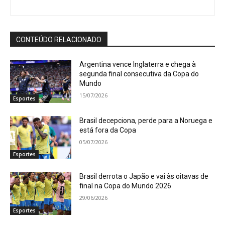
CONTEÚDO RELACIONADO
Argentina vence Inglaterra e chega à
segunda final consecutiva da Copa do
Mundo
15/07/2026
Esportes
Brasil decepciona, perde para a Noruega e
está fora da Copa
05/07/2026
Esportes
Brasil derrota o Japão e vai às oitavas de
final na Copa do Mundo 2026
29/06/2026
Esportes