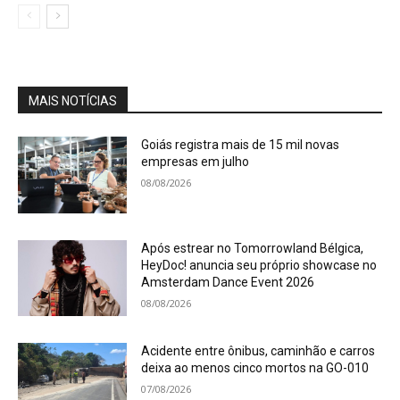
MAIS NOTÍCIAS
Goiás registra mais de 15 mil novas
empresas em julho
08/08/2026
Após estrear no Tomorrowland Bélgica,
HeyDoc! anuncia seu próprio showcase no
Amsterdam Dance Event 2026
08/08/2026
Acidente entre ônibus, caminhão e carros
deixa ao menos cinco mortos na GO-010
07/08/2026