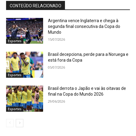
CONTEÚDO RELACIONADO
Argentina vence Inglaterra e chega à
segunda final consecutiva da Copa do
Mundo
15/07/2026
Esportes
Brasil decepciona, perde para a Noruega e
está fora da Copa
05/07/2026
Esportes
Brasil derrota o Japão e vai às oitavas de
final na Copa do Mundo 2026
29/06/2026
Esportes