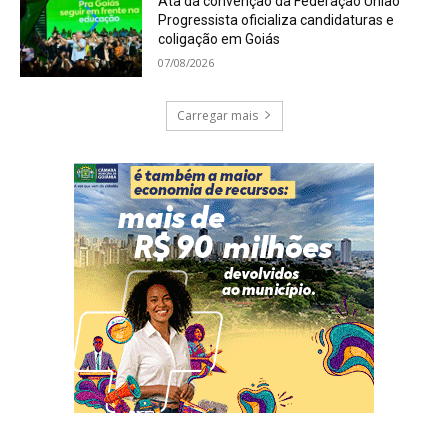
Ata da convenção da Federação União
Progressista oficializa candidaturas e
coligação em Goiás
07/08/2026
Carregar mais