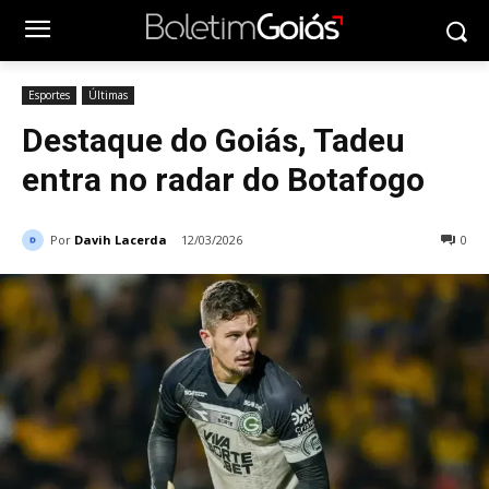
Esportes
Últimas
Destaque do Goiás, Tadeu
entra no radar do Botafogo
Por
Davih Lacerda
12/03/2026
0