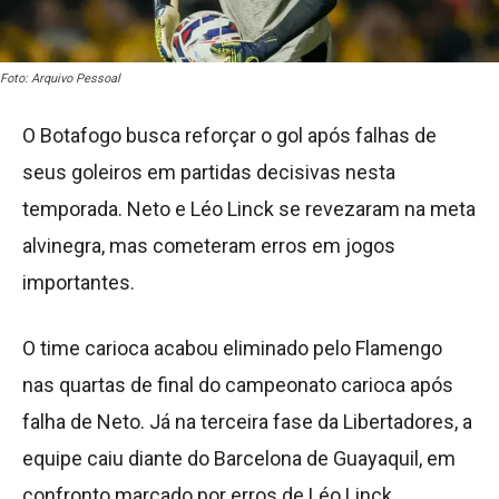
Foto: Arquivo Pessoal
O Botafogo busca reforçar o gol após falhas de
seus goleiros em partidas decisivas nesta
temporada. Neto e Léo Linck se revezaram na meta
alvinegra, mas cometeram erros em jogos
importantes.
O time carioca acabou eliminado pelo Flamengo
nas quartas de final do campeonato carioca após
falha de Neto. Já na terceira fase da Libertadores, a
equipe caiu diante do Barcelona de Guayaquil, em
confronto marcado por erros de Léo Linck.