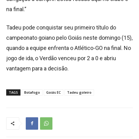
na final.”
Tadeu pode conquistar seu primeiro título do
campeonato goiano pelo Goiás neste domingo (15),
quando a equipe enfrenta o Atlético-GO na final. No
jogo de ida, o Verdão venceu por 2 a 0 e abriu
vantagem para a decisão.
TAGS
Botafogo
Goiás EC
Tadeu goleiro