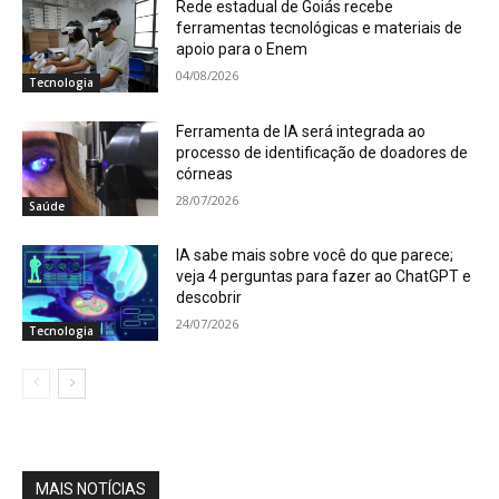
Rede estadual de Goiás recebe
ferramentas tecnológicas e materiais de
apoio para o Enem
04/08/2026
Tecnologia
Ferramenta de IA será integrada ao
processo de identificação de doadores de
córneas
28/07/2026
Saúde
IA sabe mais sobre você do que parece;
veja 4 perguntas para fazer ao ChatGPT e
descobrir
24/07/2026
Tecnologia
MAIS NOTÍCIAS