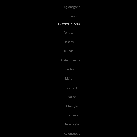
Agronegócio
Impresso
INSTITUCIONAL
Política
Cidades
Mundo
Entretenimento
Esportes
Mais
Cultura
Saúde
Educação
Economia
Tecnologia
Agronegócio