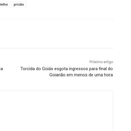
Belho
prisão
Próximo artigo
ça
Torcida do Goiás esgota ingressos para final do
Goianão em menos de uma hora