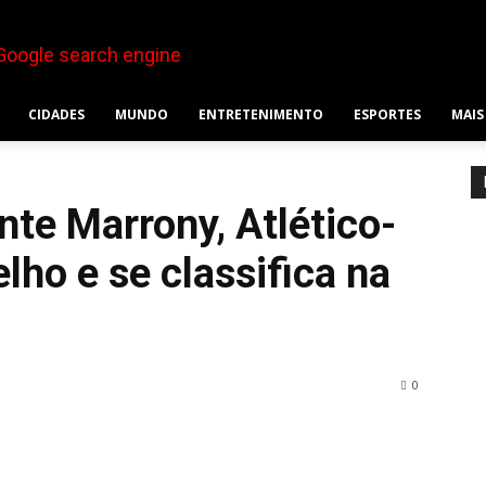
CIDADES
MUNDO
ENTRETENIMENTO
ESPORTES
MAIS
nte Marrony, Atlético-
ho e se classifica na
0