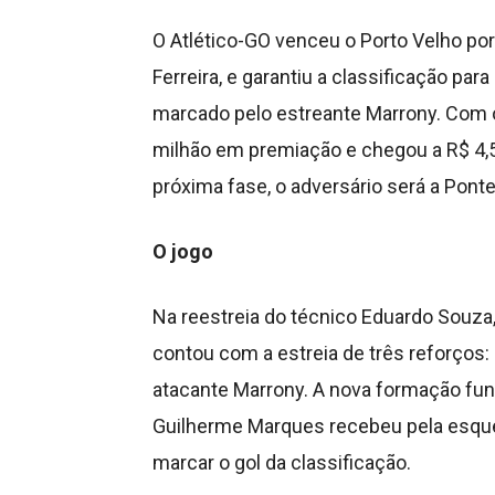
O Atlético-GO venceu o Porto Velho por 1
Ferreira, e garantiu a classificação para 
marcado pelo estreante Marrony. Com o
milhão em premiação e chegou a R$ 4
próxima fase, o adversário será a Ponte
O jogo
Na reestreia do técnico Eduardo Souza,
contou com a estreia de três reforços: o
atacante Marrony. A nova formação fun
Guilherme Marques recebeu pela esquer
marcar o gol da classificação.