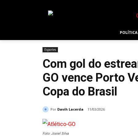
POLÍTICA
Esportes
Com gol do estrea
GO vence Porto Vel
Copa do Brasil
Por
Davih Lacerda
11/03/2026
Foto: Josiel Silva