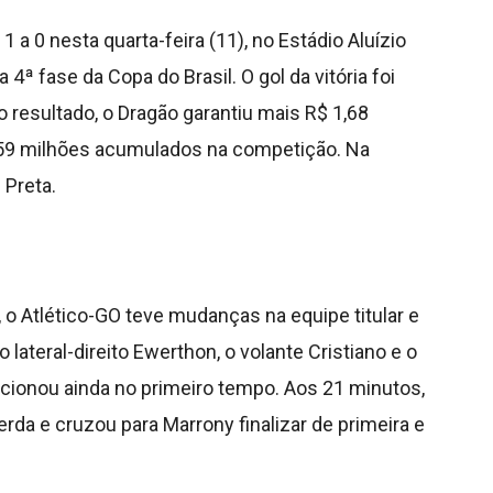
 a 0 nesta quarta-feira (11), no Estádio Aluízio
a 4ª fase da Copa do Brasil. O gol da vitória foi
 resultado, o Dragão garantiu mais R$ 1,68
,59 milhões acumulados na competição. Na
 Preta.
 o Atlético-GO teve mudanças na equipe titular e
 lateral-direito Ewerthon, o volante Cristiano e o
cionou ainda no primeiro tempo. Aos 21 minutos,
da e cruzou para Marrony finalizar de primeira e