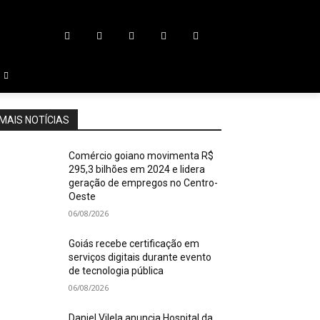
MAIS NOTÍCIAS
Comércio goiano movimenta R$
295,3 bilhões em 2024 e lidera
geração de empregos no Centro-
Oeste
06/08/2026
Goiás recebe certificação em
serviços digitais durante evento
de tecnologia pública
06/08/2026
Daniel Vilela anuncia Hospital da