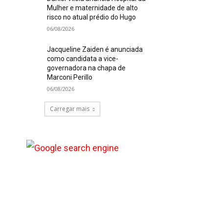
Mulher e maternidade de alto
risco no atual prédio do Hugo
06/08/2026
Jacqueline Zaiden é anunciada
como candidata a vice-
governadora na chapa de
Marconi Perillo
06/08/2026
Carregar mais