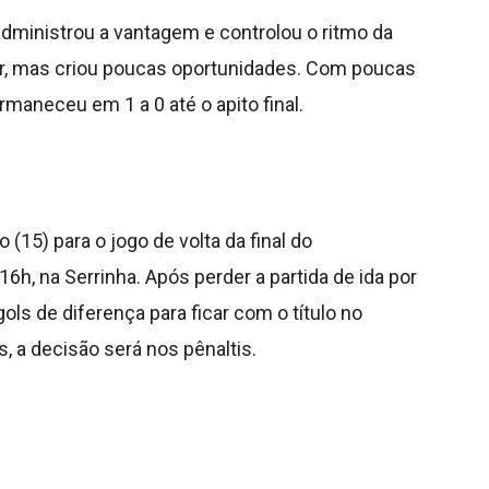
administrou a vantagem e controlou o ritmo da
nar, mas criou poucas oportunidades. Com poucas
rmaneceu em 1 a 0 até o apito final.
(15) para o jogo de volta da final do
6h, na Serrinha. Após perder a partida de ida por
gols de diferença para ficar com o título no
, a decisão será nos pênaltis.