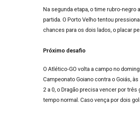
Na segunda etapa, o time rubro-negro 
partida. O Porto Velho tentou pressio
chances para os dois lados, o placar pe
Próximo desafio
O Atlético-GO volta a campo no domingo 
Campeonato Goiano contra o Goiás, às 1
2 a 0, o Dragão precisa vencer por três 
tempo normal. Caso vença por dois gols