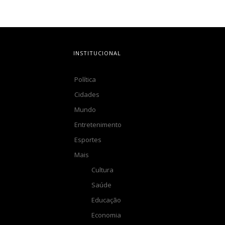
INSTITUCIONAL
Política
Cidades
Mundo
Entretenimento
Esportes
Mais
Cultura
Saúde
Educação
Economia