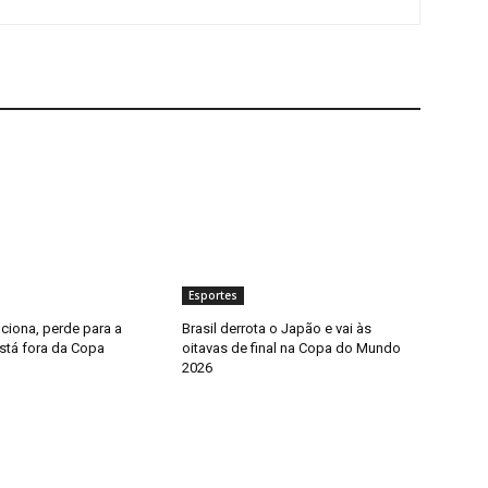
Esportes
ciona, perde para a
Brasil derrota o Japão e vai às
stá fora da Copa
oitavas de final na Copa do Mundo
2026