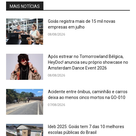
MAIS NOTÍCIAS
Goiás registra mais de 15 mil novas
empresas em julho
08/08/2026
Após estrear no Tomorrowland Bélgica,
HeyDoc! anuncia seu próprio showcase no
Amsterdam Dance Event 2026
08/08/2026
Acidente entre ônibus, caminhão e carros
deixa ao menos cinco mortos na GO-010
07/08/2026
Ideb 2025: Goiás tem 7 das 10 melhores
escolas públicas do Brasil