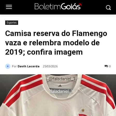
Esportes
Camisa reserva do Flamengo
vaza e relembra modelo de
2019; confira imagem
Por
Davih Lacerda
25/03/2026
0