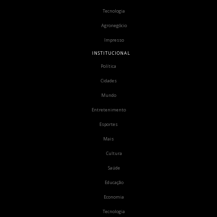
Tecnologia
Agronegócio
Impresso
INSTITUCIONAL
Política
Cidades
Mundo
Entretenimento
Esportes
Mais
Cultura
Saúde
Educação
Economia
Tecnologia