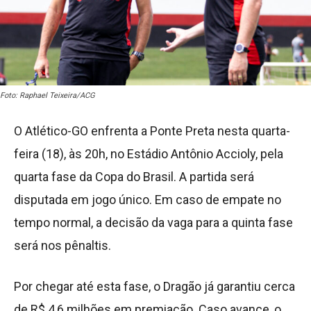
Foto: Raphael Teixeira/ACG
O Atlético-GO enfrenta a Ponte Preta nesta quarta-
feira (18), às 20h, no Estádio Antônio Accioly, pela
quarta fase da Copa do Brasil. A partida será
disputada em jogo único. Em caso de empate no
tempo normal, a decisão da vaga para a quinta fase
será nos pênaltis.
Por chegar até esta fase, o Dragão já garantiu cerca
de R$ 4,6 milhões em premiação. Caso avance, o