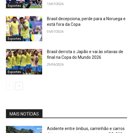
15/07/2026
Esportes
Brasil decepciona, perde para a Noruega e
está fora da Copa
05/07/2026
Esportes
Brasil derrota o Japão e vai às oitavas de
final na Copa do Mundo 2026
29/06/2026
Esportes
MAIS NOTÍCIAS
Acidente entre ônibus, caminhão e carros