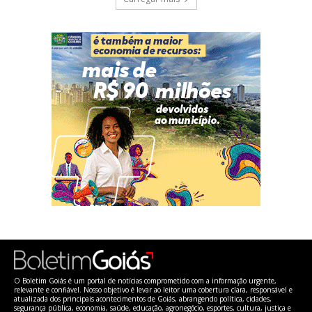
O Boletim Goiás é um portal de notícias comprometido com a informação urgente,
relevante e confiável. Nosso objetivo é levar ao leitor uma cobertura clara, responsável e
atualizada dos principais acontecimentos de Goiás, abrangendo política, cidades,
segurança pública, economia, saúde, educação, agronegócio, esportes, cultura, justiça e