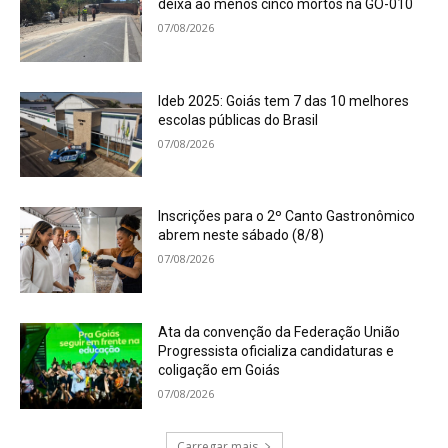
deixa ao menos cinco mortos na GO-010
07/08/2026
Ideb 2025: Goiás tem 7 das 10 melhores
escolas públicas do Brasil
07/08/2026
Inscrições para o 2º Canto Gastronômico
abrem neste sábado (8/8)
07/08/2026
Ata da convenção da Federação União
Progressista oficializa candidaturas e
coligação em Goiás
07/08/2026
Carregar mais