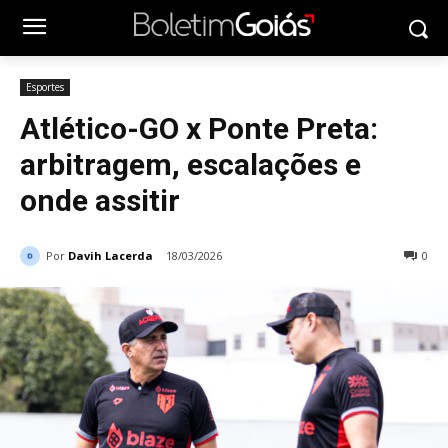
Esportes
Atlético-GO x Ponte Preta:
arbitragem, escalações e
onde assitir
Por
Davih Lacerda
18/03/2026
0