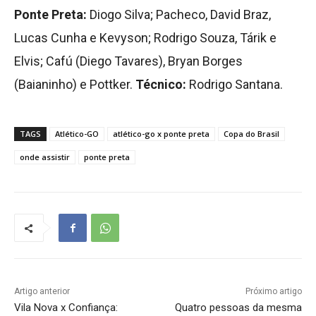
Ponte Preta:
Diogo Silva; Pacheco, David Braz,
Lucas Cunha e Kevyson; Rodrigo Souza, Tárik e
Elvis; Cafú (Diego Tavares), Bryan Borges
(Baianinho) e Pottker.
Técnico:
Rodrigo Santana.
TAGS
Atlético-GO
atlético-go x ponte preta
Copa do Brasil
onde assistir
ponte preta
Artigo anterior
Próximo artigo
Vila Nova x Confiança:
Quatro pessoas da mesma