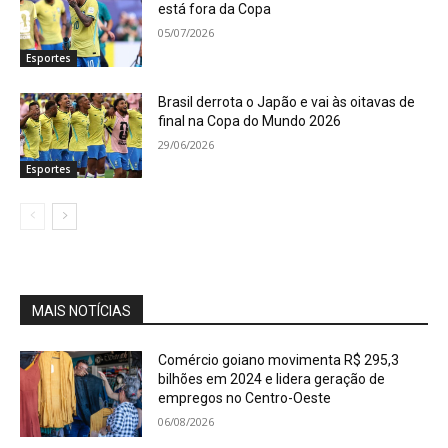
está fora da Copa
05/07/2026
Esportes
Brasil derrota o Japão e vai às oitavas de
final na Copa do Mundo 2026
29/06/2026
Esportes
MAIS NOTÍCIAS
Comércio goiano movimenta R$ 295,3
bilhões em 2024 e lidera geração de
empregos no Centro-Oeste
06/08/2026