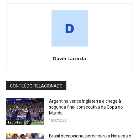
Davih Lacerda
CONTEÚDO RELACIONADO
Argentina vence Inglaterra e chega à
segunda final consecutiva da Copa do
Mundo
15/07/2026
Esportes
Brasil decepciona, perde para a Noruega e