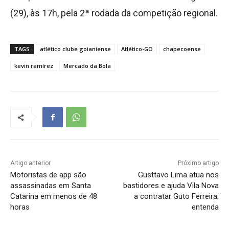
(29), às 17h, pela 2ª rodada da competição regional.
TAGS
atlético clube goianiense
Atlético-GO
chapecoense
kevin ramírez
Mercado da Bola
Artigo anterior
Próximo artigo
Motoristas de app são
Gusttavo Lima atua nos
assassinadas em Santa
bastidores e ajuda Vila Nova
Catarina em menos de 48
a contratar Guto Ferreira;
horas
entenda