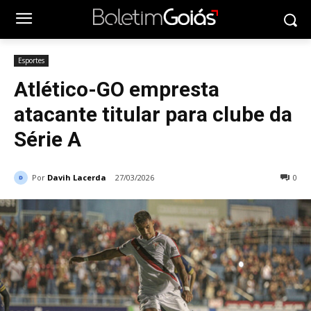
Esportes
Atlético-GO empresta
atacante titular para clube da
Série A
Por
Davih Lacerda
27/03/2026
0