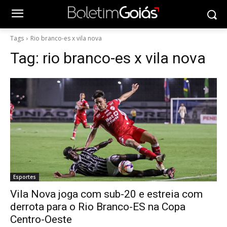
Tags
Rio branco-es x vila nova
Tag:
rio branco-es x vila nova
Esportes
Vila Nova joga com sub-20 e estreia com
derrota para o Rio Branco-ES na Copa
Centro-Oeste